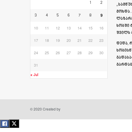
1
2
„სამწუ
მოხდა…
9
3
4
5
6
7
8
ლაზარე
ხობში 
10
11
12
13
14
15
16
შვილს
17
18
19
20
21
22
23
დედა, 
ხობისწ
24
25
26
27
28
29
30
გადასა
31
გარდაც
« Jul
© 2020 Created by