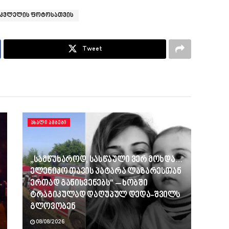
ითმკვლელის ფოტოსათვის
Tweet
ᲐᲮᲐᲚᲘ ᲐᲛᲑᲔᲑᲘ
„სამწუხაროდ, სასწაული ვერ მოხდა…
ელენიკო თავის პატარა ლაზარესთან
ერთად განისვენებს“ – ხობში
ტრაგიკულად დაღუპულ დედა-შვილს
გლოვობენ
08/08/2026