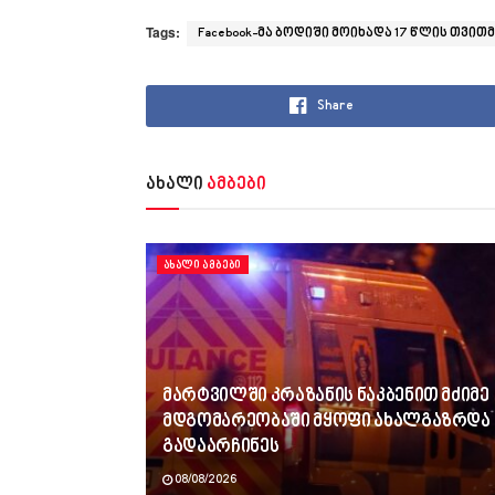
Tags:
Facebook-მა ბოდიში მოიხადა 17 წლის თვ
Share
ახალი
ამბები
ᲐᲮᲐᲚᲘ ᲐᲛᲑᲔᲑᲘ
მარტვილში კრაზანის ნაკბენით მძიმე
მდგომარეობაში მყოფი ახალგაზრდა
გადაარჩინეს
08/08/2026