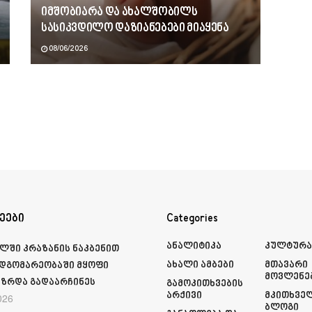
იმშობიარა და ახალშობილს
სასიკვდილო დაზიანებები მიაყენა
08/06/2026
ეები
Categories
Ანალიტიკა
Კულტურ
ლში კრაზანის ნაკბენით
Ახალი Ამბები
Მთავარი
მდგომარეობაში მყოფი
Მოვლენე
ზრდა გადაარჩინეს
Გამოკითხვების
Არქივი
Მკითხვე
026
Ბლოგი