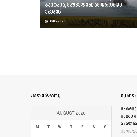
გაიტაცა, მაშველები ამ დრომდე
ეძებენ
08/06/2026
კალენდარი
სიახლ
მარტვი
AUGUST 2026
მძიმე 
ახალგა
M
T
W
T
F
S
S
08/08/2