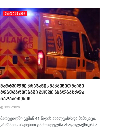
ᲐᲮᲐᲚᲘ ᲐᲛᲑᲔᲑᲘ
მარტვილში კრაზანის ნაკბენით მძიმე
მდგომარეობაში მყოფი ახალგაზრდა
გადაარჩინეს
08/08/2026
მარტვილში,გუშინ 41 წლის ახალგაზრდა მამაკაცი,
კრაზანის ნაკბენით გამოწვეულმა ანაფილაქსიურმა