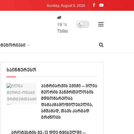
Sunday, August 9, 2026
19
°c
Tbilisi
ᲐᲢᲔᲒᲝᲠᲘᲔᲑᲘ
საინტერესო
პატრიარქის ექიმი – ილია
მეორის ჯანმრთელობის
მდგომარეობა
დამაკმაყოფილებელია,
ამჟამად, თავს კარგად
გრძნობს
პროტესტის მე-13 დღე ტყიბულში –