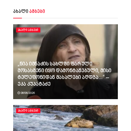
ახალი
ამბები
ᲐᲮᲐᲚᲘ ᲐᲛᲑᲔᲑᲘ
„ნია იმნაძის სახლში ფარული
მოსასმენი იყო დამონტაჟებული, მისი
ტელეფონიდან მასალები აღდგა…“ –
ეკა კუპატაძე
08/06/2026
ᲐᲮᲐᲚᲘ ᲐᲛᲑᲔᲑᲘ