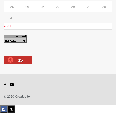
24
25
26
27
28
29
30
31
« Jul
15
© 2020 Created by