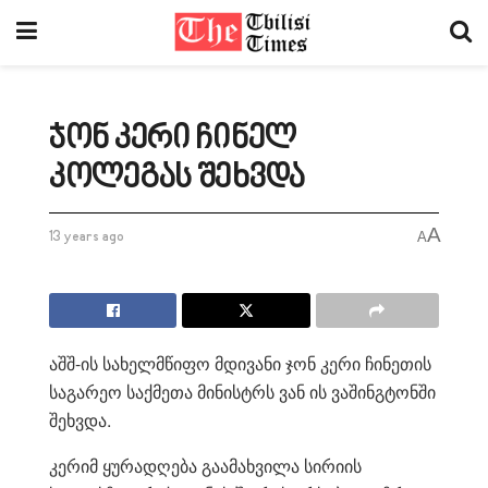
ჯონ კერი ჩინელ
კოლეგას შეხვდა
A
13 years ago
A
აშშ-ის სახელმწიფო მდივანი ჯონ კერი ჩინეთის
საგარეო საქმეთა მინისტრს ვან ის ვაშინგტონში
შეხვდა.
კერიმ ყურადღება გაამახვილა სირიის