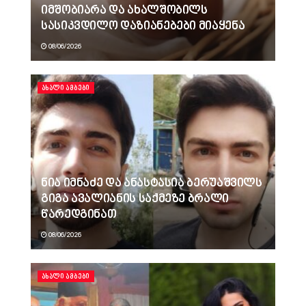
იმშობიარა და ახალშობილს
სასიკვდილო დაზიანებები მიაყენა
08/06/2026
ᲐᲮᲐᲚᲘ ᲐᲛᲑᲔᲑᲘ
ნია იმნაძე და ანასტასია ბერუაშვილს
გიგა ავალიანის საქმეზე ბრალი
წარედგინათ
08/06/2026
ᲐᲮᲐᲚᲘ ᲐᲛᲑᲔᲑᲘ