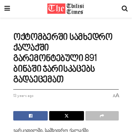
ოქტომბერში სამხედრო
ქალაქში
გარემონტებული 891
ბინაში ჯარისკაცებს
გადაეცემათ
A
13 years ago
A
ვარკეთილში, სამხედრო ქალაქში