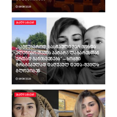
08/08/2026
ᲐᲮᲐᲚᲘ ᲐᲛᲑᲔᲑᲘ
„სამწუხაროდ, სასწაული ვერ მოხდა…
ელენიკო თავის პატარა ლაზარესთან
ერთად განისვენებს“ – ხობში
ტრაგიკულად დაღუპულ დედა-შვილს
გლოვობენ
08/08/2026
ᲐᲮᲐᲚᲘ ᲐᲛᲑᲔᲑᲘ