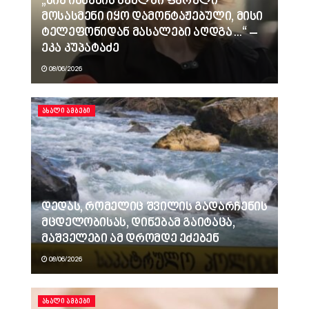
„ნია იმნაძის სახლში ფარული
მოსასმენი იყო დამონტაჟებული, მისი
ტელეფონიდან მასალები აღდგა…“ –
ეკა კუპატაძე
08/06/2026
ᲐᲮᲐᲚᲘ ᲐᲛᲑᲔᲑᲘ
დედას, რომელიც შვილის გადარჩენის
მცდელობისას, დინებამ გაიტაცა,
მაშველები ამ დრომდე ეძებენ
08/06/2026
ᲐᲮᲐᲚᲘ ᲐᲛᲑᲔᲑᲘ