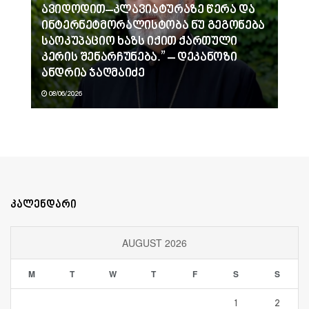
ავიდოდით–კლავიატურაზე წერა და
ინტერნეტმორალისტობა ნუ გეგონება
საოკუპაციო ხაზს იქით ქართული
კერის შენარჩუნება.” – დეკანოზი
ანდრია ჯაღმაიძე
08/06/2026
კალენდარი
AUGUST 2026
M
T
W
T
F
S
S
1
2