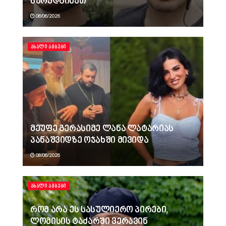
წარედგინათ
08/06/2026
ᲐᲮᲐᲚᲘ ᲐᲛᲑᲔᲑᲘ
მეუფე გერასიმე ლანა ლატარიას
პანაშვიდზე ოჯახში მივიდა
08/06/2026
ᲐᲮᲐᲚᲘ ᲐᲛᲑᲔᲑᲘ
რომ არა ეს სასულიერო პირები,
ლომისის ტაძარში ვერავინ