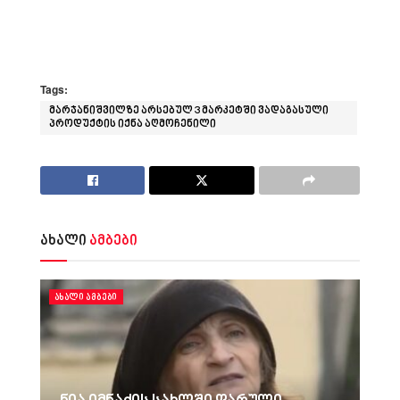
Tags:
მარჯანიშვილზე არსებულ 3 მარკეტში ვადაგასული
პროდუქტის იქნა აღმოჩენილი
ახალი
ამბები
ᲐᲮᲐᲚᲘ ᲐᲛᲑᲔᲑᲘ