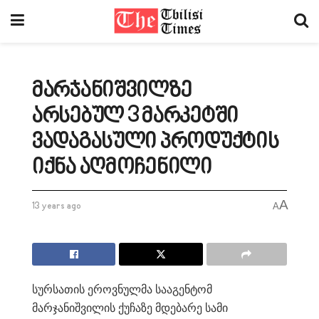
მარჯანიშვილზე
არსებულ 3 მარკეტში
ვადაგასული პროდუქტის
იქნა აღმოჩენილი
A
13 years ago
A
სურსათის ეროვნულმა სააგენტომ
მარჯანიშვილის ქუჩაზე მდებარე სამი