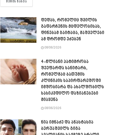
DETAILS
ᲛᲔᲢᲘᲡ ᲜᲐᲮᲕᲐ
დედას, რომელიც შვილის
გადარჩენის მცდელობისას,
დინებამ გაიტაცა, მაშველები
ამ დრომდე ეძებენ
08/06/2026
4-წლიანი პატიმრობა
შეეფარდა სანიტარს,
რომელმაც ბათუმის
კლინიკის საპირფარეშოში
იმშობიარა და ახალშობილს
სასიკვდილო დაზიანებები
მიაყენა
08/06/2026
ნია იმნაძე და ანასტასია
ბერუაშვილს გიგა