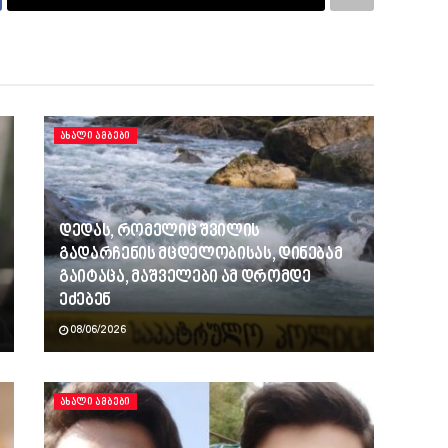
ᲐᲮᲐᲚᲘ ᲐᲛᲑᲔᲑᲘ
დედას, რომელიც შვილის
გადარჩენის მცდელობისას, დინებამ
გაიტაცა, მაშველები ამ დრომდე
ეძებენ
08/06/2026
ᲐᲮᲐᲚᲘ ᲐᲛᲑᲔᲑᲘ