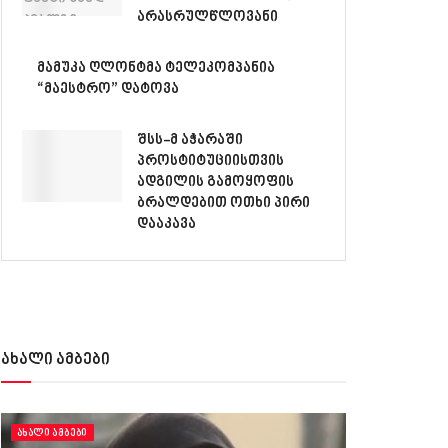
არასრულწლოვანი
მამუკა ღლონტმა ტელეკომპანია
“მაესტრო” დატოვა
შსს-მ აჭარაში
პროსტიტუციისთვის
ადგილის გამოყოფის
ბრალდებით ოთხი პირი
დააკავა
ახალი ამბები
ᲐᲮᲐᲚᲘ ᲐᲛᲑᲔᲑᲘ