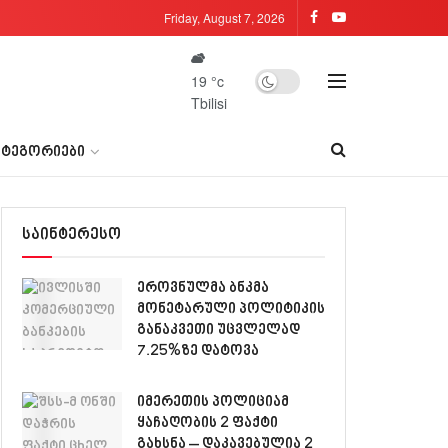
Friday, August 7, 2026
19
°c
Tbilisi
ᲐᲢᲔᲒᲝᲠᲘᲔᲑᲘ
საინტერესო
ეროვნულმა ბნკმა
მონეტარული პოლიტიკის
განაკვეთი უცვლელად
7.25%ზე დატოვა
იმერეთის პოლიციამ
ყაჩაღობის 2 ფაქტი
გახსნა – დაკავებულია 2