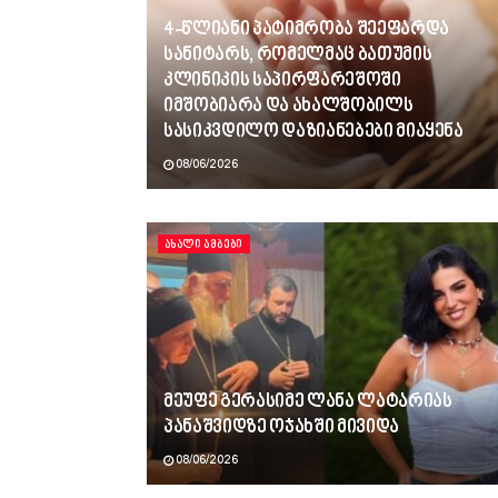
4-წლიანი პატიმრობა შეეფარდა
სანიტარს, რომელმაც ბათუმის
კლინიკის საპირფარეშოში
იმშობიარა და ახალშობილს
სასიკვდილო დაზიანებები მიაყენა
08/06/2026
ᲐᲮᲐᲚᲘ ᲐᲛᲑᲔᲑᲘ
მეუფე გერასიმე ლანა ლატარიას
პანაშვიდზე ოჯახში მივიდა
08/06/2026