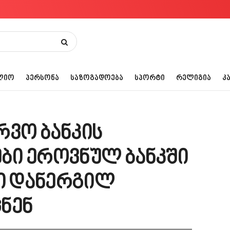
ᲚᲘᲝ
ᲞᲔᲠᲡᲝᲜᲐ
ᲡᲐᲖᲝᲒᲐᲓᲝᲔᲑᲐ
ᲡᲞᲝᲠᲢᲘ
ᲠᲔᲚᲘᲒᲘᲐ
Კ
რვო ბანკის
ბი ეროვნულ ბანკში
ი დანერგილ
ნენ