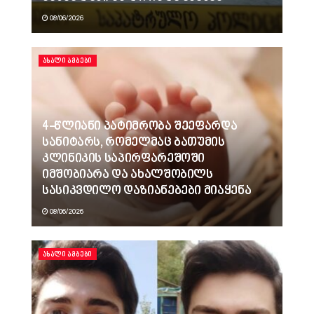
08/06/2026
ᲐᲮᲐᲚᲘ ᲐᲛᲑᲔᲑᲘ
4-წლიანი პატიმრობა შეეფარდა
სანიტარს, რომელმაც ბათუმის
კლინიკის საპირფარეშოში
იმშობიარა და ახალშობილს
სასიკვდილო დაზიანებები მიაყენა
08/06/2026
ᲐᲮᲐᲚᲘ ᲐᲛᲑᲔᲑᲘ