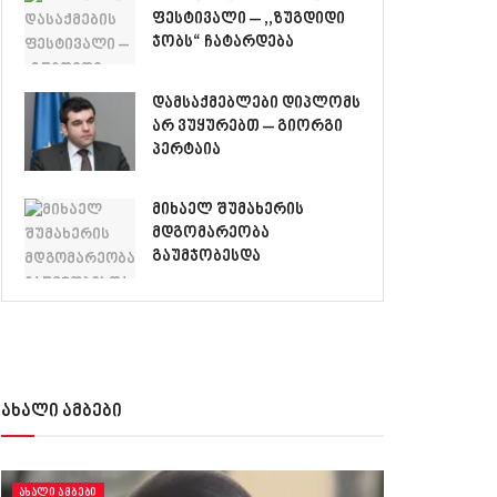
ფესტივალი – ,,ზუგდიდი
ჯობს“ ჩატარდება
დამსაქმებლები დიპლომს
არ ვუყურებთ – გიორგი
პერტაია
მიხაელ შუმახერის
მდგომარეობა
გაუმჯობესდა
ახალი ამბები
ᲐᲮᲐᲚᲘ ᲐᲛᲑᲔᲑᲘ