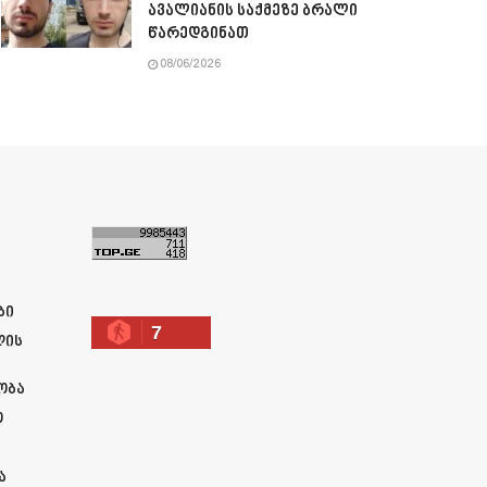
ავალიანის საქმეზე ბრალი
წარედგინათ
08/06/2026
ა
ბი
7
ლის
ობა
ო
ა