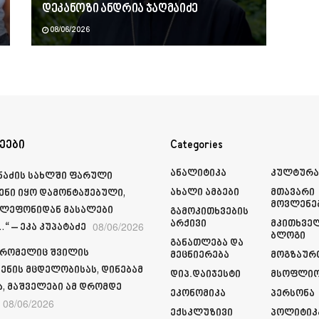
დეკანოზი ანდრია ჯაღმაიძე
08/06/2026
ეები
Categories
Ანალიტიკა
Კულტურ
მნაძის სახლში ფარული
Ახალი Ამბები
Მთავარი
ენი იყო დამონტაჟებული,
Მოვლენე
ელეფონიდან მასალები
Გამოკითხვების
Არქივი
Მკითხვე
08/06/2026
“ – ეკა კუპატაძე
Ბლოგი
Განათლება Და
 რომელიც შვილის
Მეცნიერება
Მოგზაურ
ენის მცდელობისას, დინებამ
Დიპ.დაიჯესტი
Მსოფლი
ა, მაშველები ამ დრომდე
Ეკონომიკა
Პერსონა
08/06/2026
Ექსკლუზივი
Პოლიტიკ