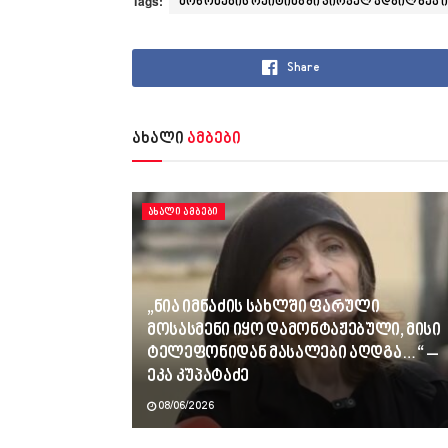
Tags:
მოწონების რეიტინგში პირველ ადგილზეა 
Share
ახალი
ამბები
ᲐᲮᲐᲚᲘ ᲐᲛᲑᲔᲑᲘ
„ნია იმნაძის სახლში ფარული
მოსასმენი იყო დამონტაჟებული, მისი
ტელეფონიდან მასალები აღდგა…“ –
ეკა კუპატაძე
08/06/2026