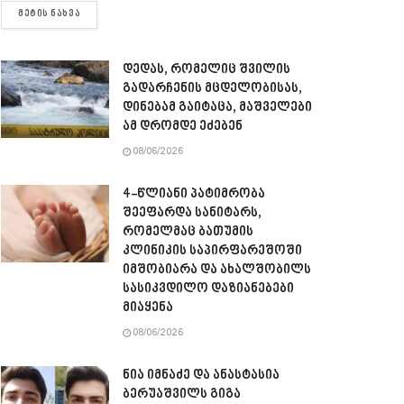
DETAILS
ᲛᲔᲢᲘᲡ ᲜᲐᲮᲕᲐ
დედას, რომელიც შვილის
გადარჩენის მცდელობისას,
დინებამ გაიტაცა, მაშველები
ამ დრომდე ეძებენ
08/06/2026
4-წლიანი პატიმრობა
შეეფარდა სანიტარს,
რომელმაც ბათუმის
კლინიკის საპირფარეშოში
იმშობიარა და ახალშობილს
სასიკვდილო დაზიანებები
მიაყენა
08/06/2026
ნია იმნაძე და ანასტასია
ბერუაშვილს გიგა