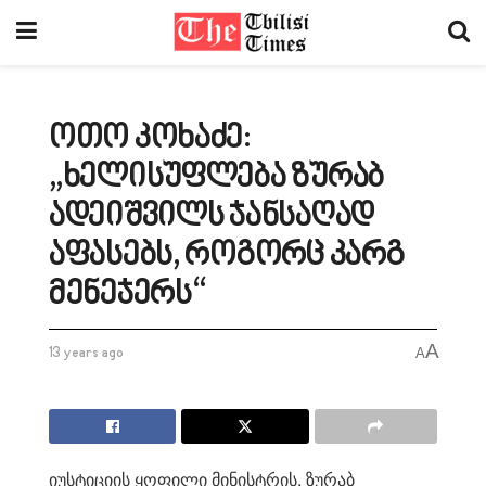
ოთო კოხაძე:
„ხელისუფლება ზურაბ
ადეიშვილს ჯანსაღად
აფასებს, როგორც კარგ
მენეჯერს“
A
13 years ago
A
იუსტიციის ყოფილი მინისტრის, ზურაბ