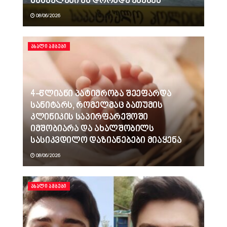
მაშველები ამ დრომდე ეძებენ
08/06/2026
ᲐᲮᲐᲚᲘ ᲐᲛᲑᲔᲑᲘ
4-წლიანი პატიმრობა შეეფარდა
სანიტარს, რომელმაც ბათუმის
კლინიკის საპირფარეშოში
იმშობიარა და ახალშობილს
სასიკვდილო დაზიანებები მიაყენა
08/06/2026
ᲐᲮᲐᲚᲘ ᲐᲛᲑᲔᲑᲘ