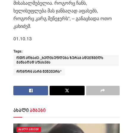
მისასალმებელია. როგორც ჩანს,
ხელისუფლება მას ჯანსაღად აფასებს,
როგორც კარგ მენეჯერს”, – განაცხადა ოთო
კახიძემ.
01.10.13
Tags:
ოთო კოხაძე: „ხელისუფლება ზურაბ ადეიშვილს
ჯანსაღად აფასებს
როგორც კარგ მენეჯერს“
ახალი
ამბები
ᲐᲮᲐᲚᲘ ᲐᲛᲑᲔᲑᲘ