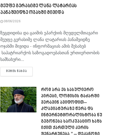
მეუფე გერასიმე ლანა ლატარიას
პანაშვიდზე ოჯახში მივიდა
08/06/2026
ზუგდიდისა და ცაიშის ეპარქიის მღვდელმთავარი
მეუფე გერასიმე ლანა ლატარიას პანაშვიდზე
ოჯახში მივიდა - ინფორმაციას ამის შესახებ
საპატრიარქოს საზოგადოებასთან ურთიერთობის
სამსახური...
DETAILS
ᲛᲔᲢᲘᲡ ᲜᲐᲮᲕᲐ
რომ არა ეს სასულიერო
პირები, ლომისის ტაძარში
ვერავინ ავიდოდით–
კლავიატურაზე წერა და
ინტერნეტმორალისტობა ნუ
გეგონება საოკუპაციო ხაზს
იქით ქართული კერის
შენარჩუნება.” – დეკანოზი