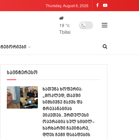
Thursday, August 6, 2026
19
°c
Tbilisi
ᲐᲢᲔᲒᲝᲠᲘᲔᲑᲘ
საინტერესო
ხათუნა ხოფერია:
„მოკლედ, თავში
სიმსივნე მაქვს და
ტრეპანაციას
ვიკეთებ..ურთულესი
ოპერაცია სულ სიცილ-
ხარხარში ჩავიტარე,
დღეს ჩემი დაბადების