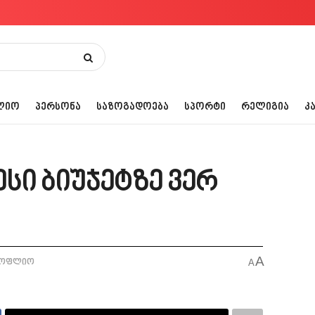
ᲚᲘᲝ
ᲞᲔᲠᲡᲝᲜᲐ
ᲡᲐᲖᲝᲒᲐᲓᲝᲔᲑᲐ
ᲡᲞᲝᲠᲢᲘ
ᲠᲔᲚᲘᲒᲘᲐ
Კ
სი ბიუჯეტზე ვერ
A
სოფლიო
A