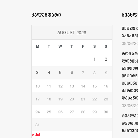
კალენდარი
სიახლ
მეუფე 
AUGUST 2026
პანაშვ
08/06/2
M
T
W
T
F
S
S
რომ არ
1
2
ლომისი
ავიდოდ
7
8
9
3
4
5
6
ინტერნ
გეგონე
10
11
12
13
14
15
16
ქართულ
17
18
19
20
21
22
23
დეკანო
08/06/2
24
25
26
27
28
29
30
ტუალეტ
ჯდომის
31
განუვი
« Jul