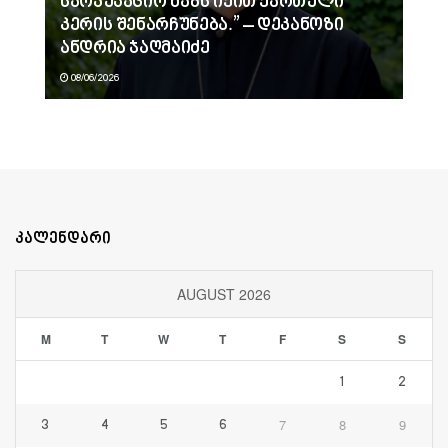
საოკუპაციო ხაზს იქით ქართული
კერის შენარჩუნება.” – დეკანოზი
ანდრია ჯაღმაიძე
08/06/2026
კალენდარი
AUGUST 2026
M
T
W
T
F
S
S
1
2
7
8
9
3
4
5
6