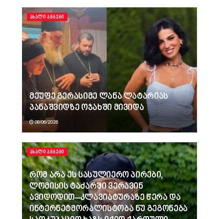
ᲐᲮᲐᲚᲘ ᲐᲛᲑᲔᲑᲘ
მეუფე გერასიმე ლანა ლატარიას
პანაშვიდზე ოჯახში მივიდა
08/06/2026
ᲐᲮᲐᲚᲘ ᲐᲛᲑᲔᲑᲘ
რომ არა ეს სასულიერო პირები,
ლომისის ტაძარში ვერავინ
ავიდოდით–კლავიატურაზე წერა და
ინტერნეტმორალისტობა ნუ გეგონება