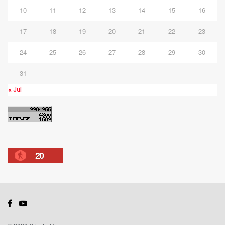
10
11
12
13
14
15
16
17
18
19
20
21
22
23
24
25
26
27
28
29
30
31
« Jul
20