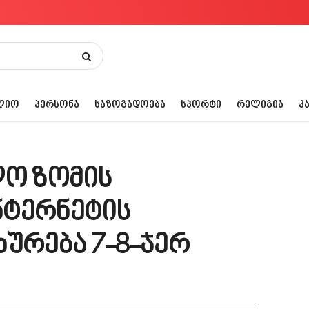
ᲚᲘᲝ
ᲞᲔᲠᲡᲝᲜᲐ
ᲡᲐᲖᲝᲒᲐᲓᲝᲔᲑᲐ
ᲡᲞᲝᲠᲢᲘ
ᲠᲔᲚᲘᲒᲘᲐ
Კ
ლო ზომის
ნტერნეტის
ხურება 7-8-ჯერ