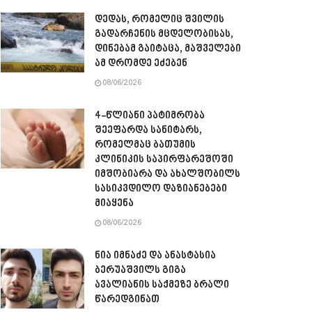
დედას, რომელიც შვილის
გადარჩენის მცდელობისას,
დინებამ გაიტაცა, მაშველები
ამ დრომდე ეძებენ
08/06/2026
4-წლიანი პატიმრობა
შეეფარდა სანიტარს,
რომელმაც ბათუმის
კლინიკის საპირფარეშოში
იმშობიარა და ახალშობილს
სასიკვდილო დაზიანებები
მიაყენა
08/06/2026
ნია იმნაძე და ანასტასია
ბერუაშვილს გიგა
ავალიანის საქმეზე ბრალი
წარედგინათ