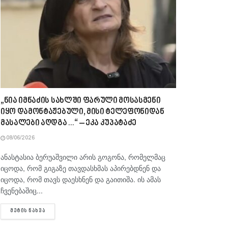
„ნია იმნაძის სახლში ფარული მოსასმენი
იყო დამონტაჟებული, მისი ტელეფონიდან
მასალები აღდგა…“ – ეკა კუპატაძე
08/06/2026
ანასტასია ბერუაშვილი არის გოგონა, რომელმაც
იცოდა, რომ გიგაზე თავდასხმას აპირებდნენ და
იცოდა, რომ თავს დაესხნენ და გაითიშა. ის ამას
ჩვენებაშიც...
DETAILS
ᲛᲔᲢᲘᲡ ᲜᲐᲮᲕᲐ