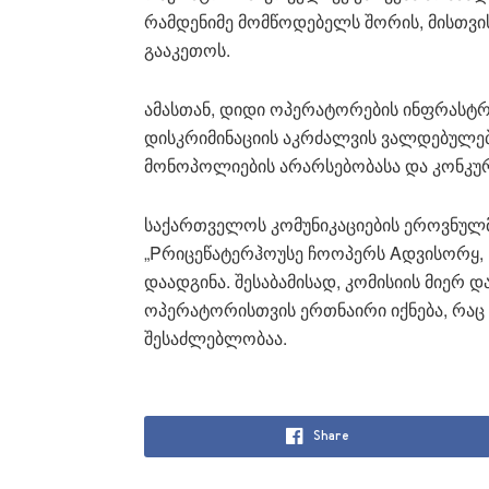
რამდენიმე მომწოდებელს შორის, მისთვი
გააკეთოს.
ამასთან, დიდი ოპერატორების ინფრასტრ
დისკრიმინაციის აკრძალვის ვალდებულებ
მონოპოლიების არარსებობასა და კონკურ
საქართველოს კომუნიკაციების ეროვნულმ
„Pრიცეწატერჰოუსე ჩოოპერს Aდვისორყ, ს
დაადგინა. შესაბამისად, კომისიის მიერ
ოპერატორისთვის ერთნაირი იქნება, რაც 
შესაძლებლობაა.
Share