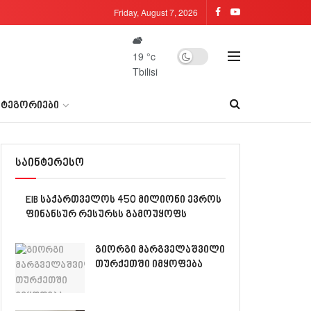
Friday, August 7, 2026
19
°c
Tbilisi
ᲐᲢᲔᲒᲝᲠᲘᲔᲑᲘ
საინტერესო
EIB საქართველოს 450 მილიონი ევროს
ფინანსურ რესურსს გამოუყოფს
გიორგი მარგველაშვილი
თურქეთში იმყოფება