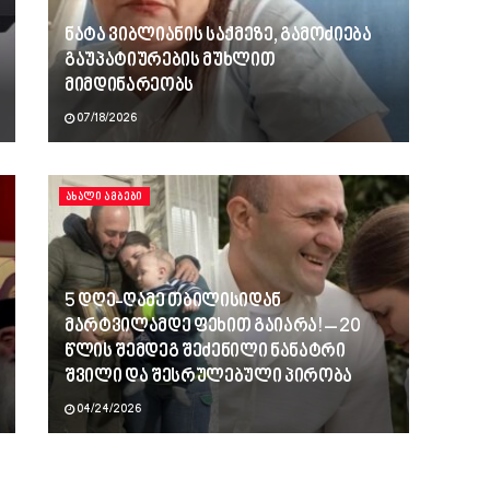
ნატა ვიბლიანის საქმეზე, გამოძიება
გაუპატიურების მუხლით
მიმდინარეობს
07/18/2026
ᲐᲮᲐᲚᲘ ᲐᲛᲑᲔᲑᲘ
5 დღე-ღამე თბილისიდან
მარტვილამდე ფეხით გაიარა! – 20
წლის შემდეგ შეძენილი ნანატრი
შვილი და შესრულებული პირობა
04/24/2026