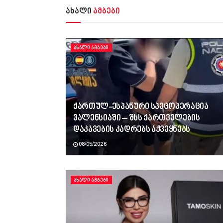
ახალი
ამბები
ᲐᲮᲐᲚᲘ ᲐᲛᲑᲔᲑᲘ
ქართულ-ესპანური სპეცოპერაცია
ვალენსიაში – შსს ქართველების
დაკავების კადრებს აქვეყნებს
08/05/2026
ᲐᲮᲐᲚᲘ ᲐᲛᲑᲔᲑᲘ