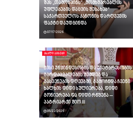
შპს „თამოსკინს“ „მომხმარებლის
უფლებების დაცვის შესახებ“
საქართველოს კანონის დარღვევის
ფაქტი დაუდგინდა
07/17/2026
ᲐᲮᲐᲚᲘ ᲐᲛᲑᲔᲑᲘ
მისი უწმინდესობის და უნეტარესობის
გარდაცვალების შემდეგ და
გასვენების დღეებში, გამოჩნდა ჩვენი
ხალხის დიდი სულიერება, დიდი
გონიერება და დიდი რწმენა –
პატრიარქი შიო III
05/22/2026