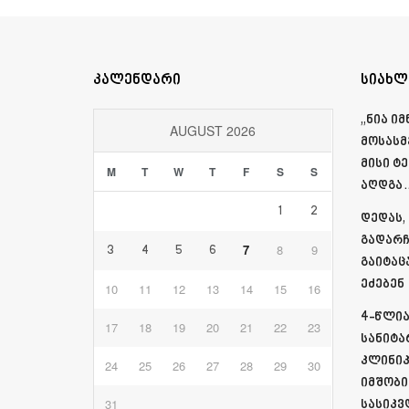
კალენდარი
სიახლ
„ნია ი
AUGUST 2026
მოსასმ
მისი ტ
M
T
W
T
F
S
S
აღდგა…
1
2
დედას,
გადარჩ
7
8
9
3
4
5
6
გაიტაც
ეძებენ
10
11
12
13
14
15
16
4-წლია
17
18
19
20
21
22
23
სანიტა
კლინიკ
24
25
26
27
28
29
30
იმშობი
31
სასიკვ