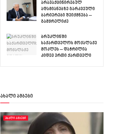
არავაქცინირებულ
ადამიანებზე გარკვეული
ბარიერები შეიქმნება –
გამყრელიძე
ბრუკლინში
საქართველოს მოქალაქე
მოკლეს – დაჭრილია
კიდევ ერთი ქართველი
ახალი ამბები
ᲐᲮᲐᲚᲘ ᲐᲛᲑᲔᲑᲘ