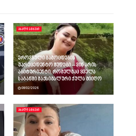
ᲐᲮᲐᲚᲘ ᲐᲛᲑᲔᲑᲘ
ეროვნული გამოცდების
უპრეცედენტო შედეგი – ვინ არის
აბიტურიენტი, რომელმაც ყველა
საგანში მაქსიმალური ქულა მიიღო
08/02/2026
ᲐᲮᲐᲚᲘ ᲐᲛᲑᲔᲑᲘ