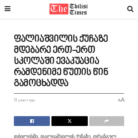
ფალიაშვილის ქუჩაზე
მდებარე ერთ-ერთ
სკოლაში ევაკუაცია
რამდენიმე წუთის წინ
გამოცხადდა
A
13 years ago
A
თბილისში, ფალიაშვილის ქუჩაზე, ფრანგულ