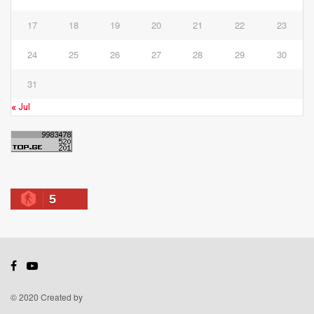
17
18
19
20
21
22
23
24
25
26
27
28
29
30
31
« Jul
5
© 2020 Created by