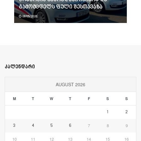
გამომცდელს ფული შესთავაზა
08/05/2026
კალენდარი
AUGUST 2026
M
T
W
T
F
S
S
1
2
7
8
9
3
4
5
6
10
11
12
13
14
15
16