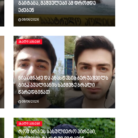
გაიტაცა, მაშველები ამ დრომდე
ეძებენ
08/06/2026
ᲐᲮᲐᲚᲘ ᲐᲛᲑᲔᲑᲘ
ნია იმნაძე და ანასტასია ბერუაშვილს
გიგა ავალიანის საქმეზე ბრალი
წარედგინათ
08/06/2026
ᲐᲮᲐᲚᲘ ᲐᲛᲑᲔᲑᲘ
რომ არა ეს სასულიერო პირები,