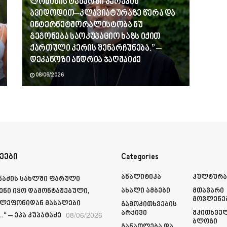
ლომისის ტაძარში ვერავინ
ავიდოდით–კლავიატურაზე წერა და
ინტერნეტმორალისტობა ნუ
გეგონება საოკუპაციო ხაზს იქით
ქართული კერის შენარჩუნება.” –
დეკანოზი ანდრია ჯაღმაიძე
08/06/2026
ეები
Categories
Ანალიტიკა
Კულტურ
მნაძის სახლში ფარული
Ახალი Ამბები
Მთავარი
ენი იყო დამონტაჟებული,
Მოვლენე
ელეფონიდან მასალები
Გამოკითხვების
Არქივი
Მკითხვე
08/06/2026
“ – ეკა კუპატაძე
Ბლოგი
Განათლება Და