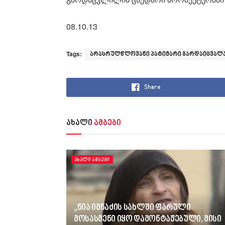
08.10.13
Tags:
არასრულწლოვანი პატიმარი გარდაიცვალ
Share
ახალი
ამბები
ᲐᲮᲐᲚᲘ ᲐᲛᲑᲔᲑᲘ
„ნია იმნაძის სახლში ფარული
მოსასმენი იყო დამონტაჟებული, მისი