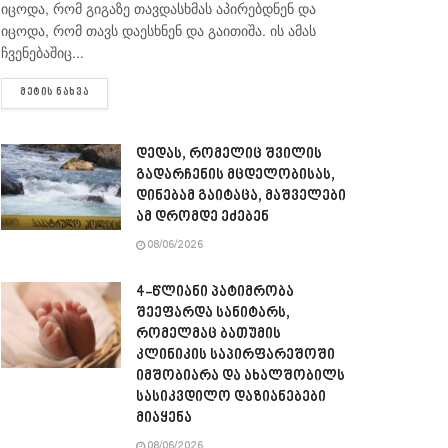
იცოდა, რომ გიგაზე თავდასხმას აპირებდნენ და
იცოდა, რომ თავს დაესხნენ და გაითიშა. ის ამას
ჩვენებაშიც...
DETAILS
ᲛᲔᲢᲘᲡ ᲜᲐᲮᲕᲐ
დედას, რომელიც შვილის
გადარჩენის მცდელობისას,
დინებამ გაიტაცა, მაშველები
ამ დრომდე ეძებენ
08/06/2026
4-წლიანი პატიმრობა
შეეფარდა სანიტარს,
რომელმაც ბათუმის
კლინიკის საპირფარეშოში
იმშობიარა და ახალშობილს
სასიკვდილო დაზიანებები
მიაყენა
08/06/2026