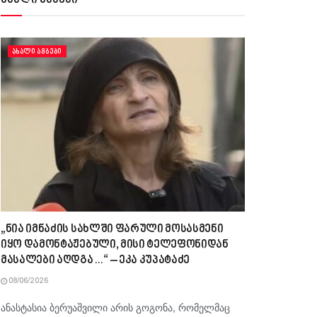
ახალი ამბები
ᲐᲮᲐᲚᲘ ᲐᲛᲑᲔᲑᲘ
„ნია იმნაძის სახლში ფარული მოსასმენი
იყო დამონტაჟებული, მისი ტელეფონიდან
მასალები აღდგა…“ – ეკა კუპატაძე
08/06/2026
ანასტასია ბერუაშვილი არის გოგონა, რომელმაც