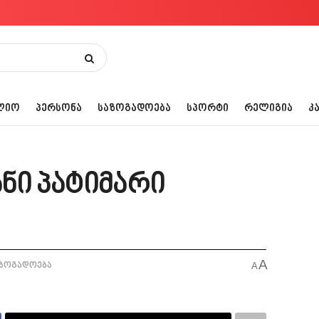
ᲚᲘᲝ
ᲞᲔᲠᲡᲝᲜᲐ
ᲡᲐᲖᲝᲒᲐᲓᲝᲔᲑᲐ
ᲡᲞᲝᲠᲢᲘ
ᲠᲔᲚᲘᲒᲘᲐ
Კ
ი პატიმარი
A
ზოგადოება
A