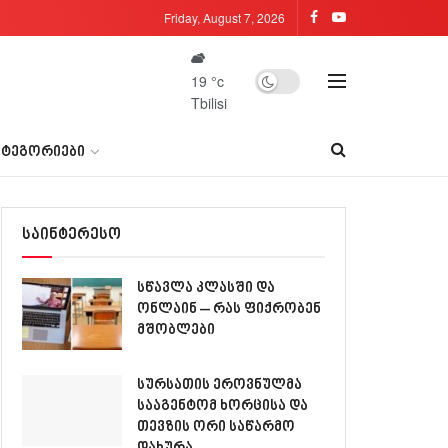
Friday, August 7, 2026
19
°c
Tbilisi
ᲐᲢᲔᲒᲝᲠᲘᲔᲑᲘ
საინტერესო
სწავლა კლასში და
ონლაინ – რას ფიქრობენ
მშობლები
სურსათის ეროვნულმა
სააგენტომ ხორცისა და
თევზის ორი საწარმო