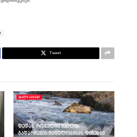
ა
Tweet
ᲐᲮᲐᲚᲘ ᲐᲛᲑᲔᲑᲘ
დედას, რომელიც შვილის
გადარჩენის მცდელობისას, დინებამ