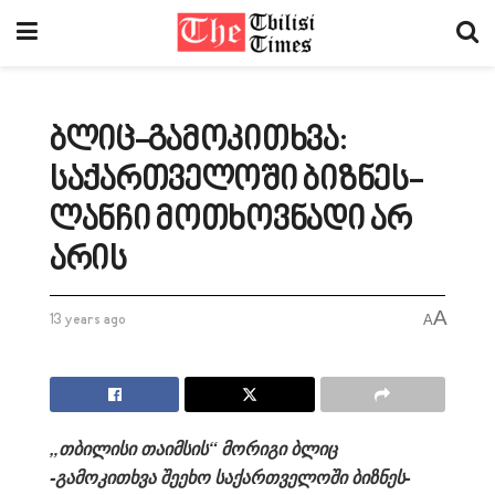
ბლიც-გამოკითხვა:
საქართველოში ბიზნეს-
ლანჩი მოთხოვნადი არ
არის
A
13 years ago
A
„თბილისი თაიმსის“
მორიგი
ბლიც
-გამოკითხვა
შეეხო
საქართველოში
ბიზნეს-