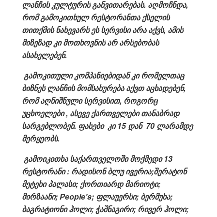
ლანჩის
კულტურის
განვითარებას. აღმოჩნდა,
რომ გამოკითხულ რესტორანთა ქსელის
თითქმის ნახევარს ეს სერვისი არა აქვს, ამის
მიზეზად კი მოთხოვნის არ არსებობას
ასახელებენ.
გამოკითული კომპანიებიდან კი რომელთაც
ბიზნეს ლანჩის მომსახურება აქვთ აცხადებენ,
რომ
აღნიშნული სერვისით, როგორც
უცხოელები , ასევე ქართველები თანაბრად
სარგებლობენ. ფასები კი 15 დან 70 ლარამდე
მერყეობს.
გამოიკითხა საქართველოში მოქმედი 13
რესტორანი : რადისონ ბლუ ივერია;შერატონ
მეტეხი პალასი; ქორთიარდ მარიოტი;
მირზაანი; People’s; ფლაუერსი; ბერმუხა;
ბაგრატიონი ჰოლი; ჭაშნაგირი; რივერ ჰოლი;