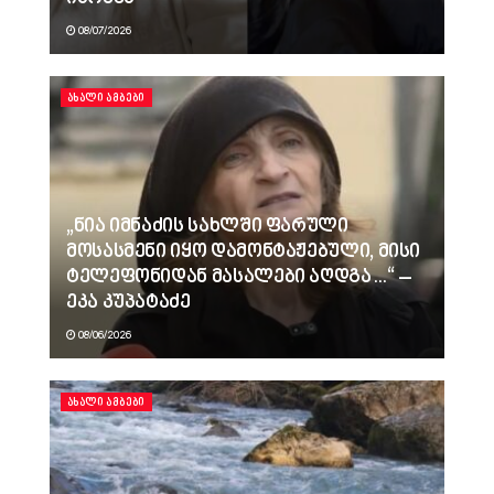
08/07/2026
ᲐᲮᲐᲚᲘ ᲐᲛᲑᲔᲑᲘ
„ნია იმნაძის სახლში ფარული
მოსასმენი იყო დამონტაჟებული, მისი
ტელეფონიდან მასალები აღდგა…“ –
ეკა კუპატაძე
08/06/2026
ᲐᲮᲐᲚᲘ ᲐᲛᲑᲔᲑᲘ