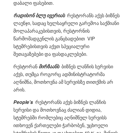
დაბალი ფასებით.
რადისონ ბლუ ივერიას
რესტორანს აქვს ბიზნეს
ლაუნჯი, სადაც ხელსაყრელი გარემოა საქმიანი
მოლაპარაკებისთვის, რესტორნის
წარმომადგენლის განცხადებით VIP
სტუმრებისთვის აქვთ სპეციალური
შეთავაზებები და ფასდაკლებები.
რესტორან
მირზაანს
ბიზნეს ლანჩის სერვისი
აქვს, თუმცა როგორც ადმინისტრატორმა
აღნიშნა, მოთხოვნა ამ სერვისზე თითქმის არ
არის.
People’s
რესტორანს აქვს ბიზნეს ლანჩის
სერვისი და მოთხოვნაც ძალიან დიდია,
სტუმრებში რომლებიც აღნიშნულ სერვისს
ითხოვენ ქართელები ჭარბობენ, უცხოელი
სტუმრების წილი კი დაახოებით 40 %-ია. მენიუს