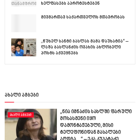
ხელფასებს აპროტესტებენ
მივმართავ საქართველოს მთავრობას
„წუხელ სანტი ბასლას მამა დაუხატია“ –
ლაშა ბასლანძის ოჯახის ახლობელი
პოსტს აქვეყნებს
ახალი ამბები
„ნია იმნაძის სახლში ფარული
ᲐᲮᲐᲚᲘ ᲐᲛᲑᲔᲑᲘ
მოსასმენი იყო
დამონტაჟებული, მისი
ტელეფონიდან მასალები
აღდგა…“ – ეკა კუპატაძე