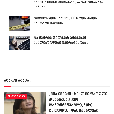
ჩამოვა ჩვენს ქვეყანაში – დანდობა არ
იქნება
დედოფლისწყაროში 38 წლის კაცის
ცხედარი იპოვეს
რა ჟანრის ფილმებს ანიჭებენ
ახალგაზრდები უპირატესობას
ახალი ამბები
„ნია იმნაძის სახლში ფარული
ᲐᲮᲐᲚᲘ ᲐᲛᲑᲔᲑᲘ
მოსასმენი იყო
დამონტაჟებული, მისი
ტელეფონიდან მასალები