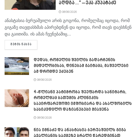
აღდგა…“ – ეკა კუპატაძე
08/06/2026
ანასტასია ბერუაშვილი არის გოგონა, რომელმაც იცოდა, რომ
გიგაზე თავდასხმას აპირებდნენ და იცოდა, რომ თავს დაესხნენ
და გაითიშა. ის ამას ჩვენებაშიც...
DETAILS
ᲛᲔᲢᲘᲡ ᲜᲐᲮᲕᲐ
დედას, რომელიც შვილის გადარჩენის
მცდელობისას, დინებამ გაიტაცა, მაშველები
ამ დრომდე ეძებენ
08/06/2026
4-წლიანი პატიმრობა შეეფარდა სანიტარს,
რომელმაც ბათუმის კლინიკის
საპირფარეშოში იმშობიარა და ახალშობილს
სასიკვდილო დაზიანებები მიაყენა
08/06/2026
ნია იმნაძე და ანასტასია ბერუაშვილს გიგა
ავალიანის საქმეზე ბრალი წარედგინათ