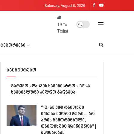
Saturday, August 8, 2026
19
°c
Tbilisi
ᲐᲢᲔᲒᲝᲠᲘᲔᲑᲘ
საინტერესო
გარემოს დაცვის სამინისტროს IDFI-ს
სპეციალური ჯილდო გადაეცა
“10-ზე მეტ რაიონში
იქნება მეორე ტური… არ
არის გამორიცხული,
თბილისშიც დაინიშნოს” |
მდინარაძე