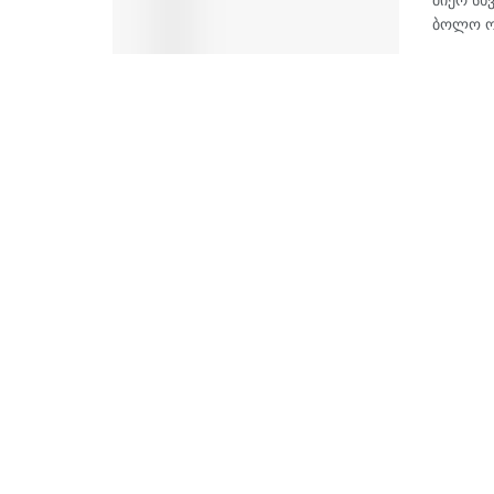
ბოლო ოპ