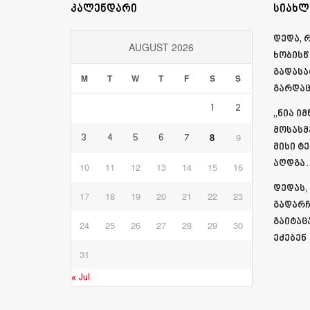
კალენდარი
სიახლ
დედა, 
AUGUST 2026
ხობისწ
გადასა
M
T
W
T
F
S
S
გარდაც
1
2
„ნია ი
მოსასმ
8
9
3
4
5
6
7
მისი ტ
აღდგა…
10
11
12
13
14
15
16
დედას,
17
18
19
20
21
22
23
გადარჩ
გაიტაც
24
25
26
27
28
29
30
ეძებენ
31
« Jul