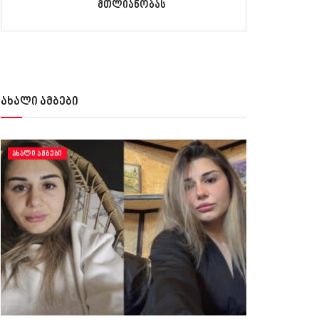
მთლიანობას
ახალი ამბები
ᲐᲮᲐᲚᲘ ᲐᲛᲑᲔᲑᲘ