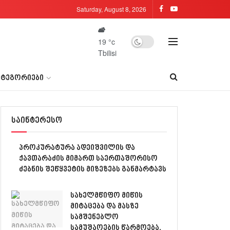
Saturday, August 8, 2026
19
°c
Tbilisi
ᲐᲢᲔᲒᲝᲠᲘᲔᲑᲘ
საინტერესო
პროკურატურა ადეიშვილის და
ქავთარაძის მიმართ საერთაშორისო
ძებნის შეწყვეტის მიზეზებს განმარტავს
სახელმწიფო მიწის
მიტაცება და მასზე
სამშენებლო
სამუშაოების წარმოება,