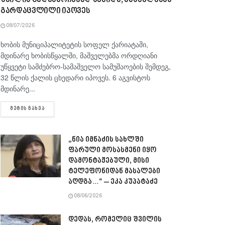
შვილის გადასარჩენად შევიდა, მაშველებმა
გარდაცვლილი იპოვეს
08/07/2026
ხობის მუნიციპალიტეტის სოფელ ქარიატაში,
მდინარე ხობისწყალში, მაშველებმა ორდღიანი
უწყვეტი სამძებრო-სამაშველო სამუშაოების შემდეგ,
32 წლის ქალის ცხედარი იპოვეს. 6 აგვისტოს
მდინარე...
DETAILS
ᲛᲔᲢᲘᲡ ᲜᲐᲮᲕᲐ
„ნია იმნაძის სახლში
ფარული მოსასმენი იყო
დამონტაჟებული, მისი
ტელეფონიდან მასალები
აღდგა…“ – ეკა კუპატაძე
08/06/2026
დედას, რომელიც შვილის