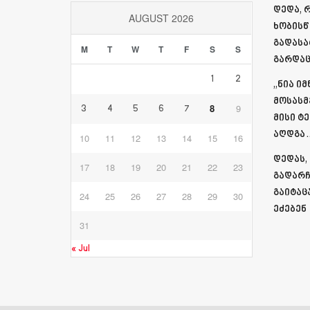
დედა, 
AUGUST 2026
ხობისწ
გადასა
M
T
W
T
F
S
S
გარდაც
1
2
„ნია ი
მოსასმ
8
9
3
4
5
6
7
მისი ტ
აღდგა…
10
11
12
13
14
15
16
დედას,
17
18
19
20
21
22
23
გადარჩ
გაიტაც
24
25
26
27
28
29
30
ეძებენ
31
« Jul