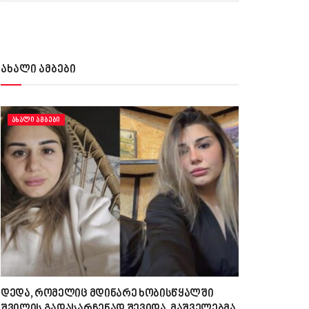
ახალი ამბები
ᲐᲮᲐᲚᲘ ᲐᲛᲑᲔᲑᲘ
დედა, რომელიც მდინარე ხობისწყალში