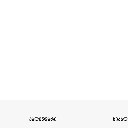
კალენდარი
სიახლ