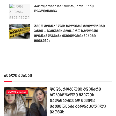
პატრიარქმა საკუთარი არჩევანი
დააფიქსირა
შვიდ მოსწავლეს ხელებზე ჭრილობები
აქვთ – ბათუმის ერთ-ერთ სკოლაში
მოსწავლეებმა თვითდაზიანებები
მიიყენეს
ახალი ამბები
დედა, რომელიც მდინარე
ᲐᲮᲐᲚᲘ ᲐᲛᲑᲔᲑᲘ
ხობისწყალში შვილის
გადასარჩენად შევიდა,
მაშველებმა გარდაცვლილი
იპოვეს