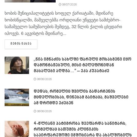
08/07/2026
ხობის მუნიციპალიტეტის სოფელ ქარიატაში, მდინარე
ხობისწყალში, მაშველებმა ორდღიანი უწყვეტი სამძებრო-
სამაშველო სამუშაოების შემდეგ, 32 წლის ქალის ცხედარი
იპოვეს. 6 აგვისტოს მდინარე...
DETAILS
ᲛᲔᲢᲘᲡ ᲜᲐᲮᲕᲐ
„ნია იმნაძის სახლში ფარული მოსასმენი იყო
დამონტაჟებული, მისი ტელეფონიდან
მასალები აღდგა…“ – ეკა კუპატაძე
08/06/2026
დედას, რომელიც შვილის გადარჩენის
მცდელობისას, დინებამ გაიტაცა, მაშველები
ამ დრომდე ეძებენ
08/06/2026
4-წლიანი პატიმრობა შეეფარდა სანიტარს,
რომელმაც ბათუმის კლინიკის
საპირფარეშოში იმშობიარა და ახალშობილს