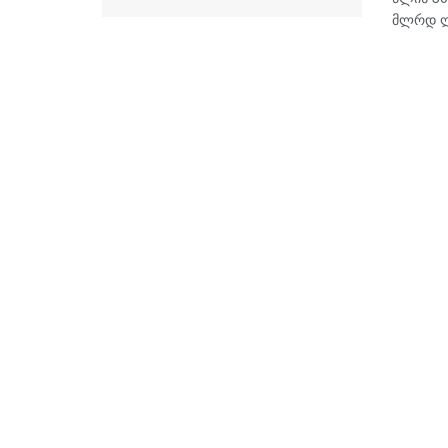
მლრდ ლა