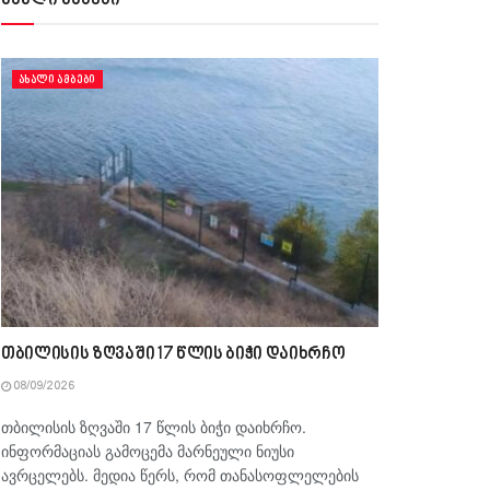
ახალი ამბები
ᲐᲮᲐᲚᲘ ᲐᲛᲑᲔᲑᲘ
თბილისის ზღვაში 17 წლის ბიჭი დაიხრჩო
08/09/2026
თბილისის ზღვაში 17 წლის ბიჭი დაიხრჩო.
ინფორმაციას გამოცემა მარნეული ნიუსი
ავრცელებს. მედია წერს, რომ თანასოფლელების