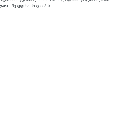
რი) შეადგინა, რაც მშპ-ს ...