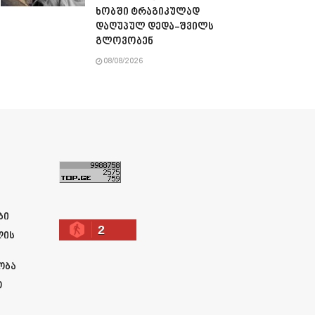
ხობში ტრაგიკულად
დაღუპულ დედა-შვილს
გლოვობენ
08/08/2026
ა
ბი
2
ლის
ობა
ო