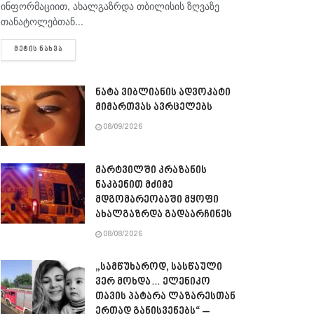
ინფორმაციით, ახალგაზრდა თბილისის ზღვაზე
თანატოლებთან...
DETAILS
ᲛᲔᲢᲘᲡ ᲜᲐᲮᲕᲐ
ნატა ვიბლიანის ადვოკატი
მიმართვას ავრცელებს
08/09/2026
მარტვილში კრაზანის
ნაკბენით მძიმე
მდგომარეობაში მყოფი
ახალგაზრდა გადაარჩინეს
08/08/2026
„სამწუხაროდ, სასწაული
ვერ მოხდა… ელენიკო
თავის პატარა ლაზარესთან
ერთად განისვენებს“ –