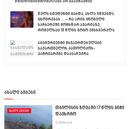
მშვიდობისმყოფელებს არ გააგზავნის”
წელს სტუდენტი გახდა, ახლა იწყებდა
ცხოვრებას… – რა არის ცნობილი
საჩხერეში მომხდარ ავარიაზე,
რომელსაც 18 წლის გოგო ემსხვერპლა
აბიტურიენტი მსჯავრდებულები
საქართველოს კათოლიკოს-
პატრიარქმა დაასაჩუქრა
ახალი ამბები
თბილისის ზღვაში 17 წლის ბიჭი
ᲐᲮᲐᲚᲘ ᲐᲛᲑᲔᲑᲘ
დაიხრჩო
08/09/2026