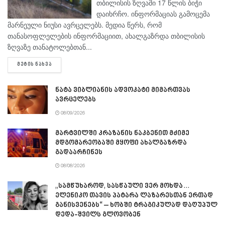
თბილისის ზღვაში 17 წლის ბიჭი
დაიხრჩო. ინფორმაციას გამოცემა
მარნეული ნიუსი ავრცელებს. მედია წერს, რომ
თანასოფლელების ინფორმაციით, ახალგაზრდა თბილისის
ზღვაზე თანატოლებთან...
DETAILS
ᲛᲔᲢᲘᲡ ᲜᲐᲮᲕᲐ
ნატა ვიბლიანის ადვოკატი მიმართვას
ავრცელებს
08/09/2026
მარტვილში კრაზანის ნაკბენით მძიმე
მდგომარეობაში მყოფი ახალგაზრდა
გადაარჩინეს
08/08/2026
„სამწუხაროდ, სასწაული ვერ მოხდა…
ელენიკო თავის პატარა ლაზარესთან ერთად
განისვენებს“ – ხობში ტრაგიკულად დაღუპულ
დედა-შვილს გლოვობენ