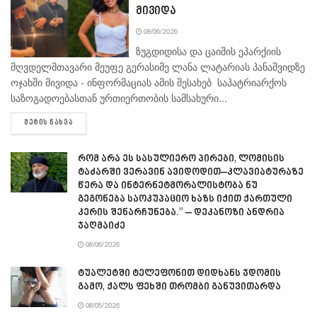
მივიდა
08/06/2026
ზუგდიდისა და ცაიშის ეპარქიის
მღვდელმთავარი მეუფე გერასიმე ლანა ლატარიას პანაშვიდზე
ოჯახში მივიდა - ინფორმაციას ამის შესახებ საპატრიარქოს
საზოგადოებასთან ურთიერთობის სამსახური...
DETAILS
ᲛᲔᲢᲘᲡ ᲜᲐᲮᲕᲐ
რომ არა ეს სასულიერო პირები, ლომისის
ტაძარში ვერავინ ავიდოდით–კლავიატურაზე
წერა და ინტერნეტმორალისტობა ნუ
გეგონება საოკუპაციო ხაზს იქით ქართული
კერის შენარჩუნება.” – დეკანოზი ანდრია
ჯაღმაიძე
08/06/2026
ტუალეტში ტელეფონით დიდხანს ჯდომის
გამო, ქალს ფეხში თრომბი განუვითარდა
08/05/2026