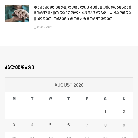
დააკავეს პირი, რომელიც პენსიონერებისგან
მოტყუებით დაეუფლა 48 983 ლარს – რა უნდა
იცოდეთ, თქვენც რომ არ მოტყუვდეთ
08/05/2026
კალენდარი
AUGUST 2026
M
T
W
T
F
S
S
1
2
7
8
9
3
4
5
6