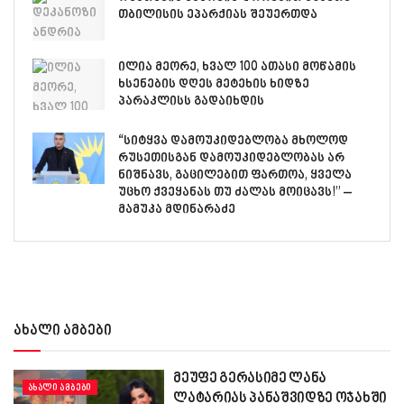
თბილისის ეპარქიას შეუერთდა
ილია მეორე, ხვალ 100 ათასი მოწამის
ხსენების დღეს მეტეხის ხიდზე
პარაკლისს გადაიხდის
“სიტყვა დამოუკიდებლობა მხოლოდ
რუსეთისგან დამოუკიდებლობას არ
ნიშნავს, გაცილებით ფართოა, ყველა
უცხო ქვეყანას თუ ძალას მოიცავს!” –
მამუკა მდინარაძე
ახალი ამბები
მეუფე გერასიმე ლანა
ᲐᲮᲐᲚᲘ ᲐᲛᲑᲔᲑᲘ
ლატარიას პანაშვიდზე ოჯახში