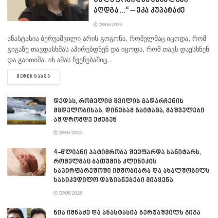
ტელეფონიდან მასალები
აღდგა…“ – ეკა კუპატაძე
08/06/2026
ანასტასია ბერუაშვილი არის გოგონა, რომელმაც იცოდა, რომ
გიგაზე თავდასხმას აპირებდნენ და იცოდა, რომ თავს დაესხნენ
და გაითიშა. ის ამას ჩვენებაშიც...
DETAILS
ᲛᲔᲢᲘᲡ ᲜᲐᲮᲕᲐ
დედას, რომელიც შვილის გადარჩენის
მცდელობისას, დინებამ გაიტაცა, მაშველები
ამ დრომდე ეძებენ
08/06/2026
4-წლიანი პატიმრობა შეეფარდა სანიტარს,
რომელმაც ბათუმის კლინიკის
საპირფარეშოში იმშობიარა და ახალშობილს
სასიკვდილო დაზიანებები მიაყენა
08/06/2026
ნია იმნაძე და ანასტასია ბერუაშვილს გიგა