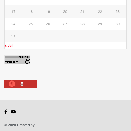
17
18
19
20
21
22
23
24
25
26
27
28
29
30
31
« Jul
8
© 2020 Created by