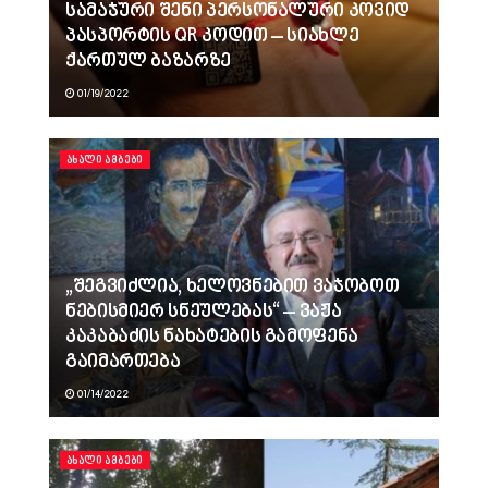
სამაჯური შენი პერსონალური კოვიდ
პასპორტის QR კოდით – სიახლე
ქართულ ბაზარზე
01/19/2022
ᲐᲮᲐᲚᲘ ᲐᲛᲑᲔᲑᲘ
„შეგვიძლია, ხელოვნებით ვაჯობოთ
ნებისმიერ სნეულებას“ – ვაჟა
კაკაბაძის ნახატების გამოფენა
გაიმართება
01/14/2022
ᲐᲮᲐᲚᲘ ᲐᲛᲑᲔᲑᲘ