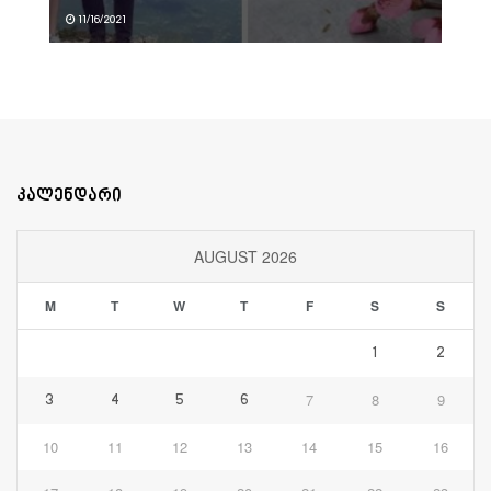
11/16/2021
კალენდარი
AUGUST 2026
M
T
W
T
F
S
S
1
2
7
8
9
3
4
5
6
10
11
12
13
14
15
16