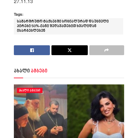
27.11.13
Tags:
სამარშრუტო ტაქსებში სოციალურად დაუცველი
პირები 50%-იანი შეღავათებით ხვალიდან
ისარგებლებენ
ახალი
ამბები
ᲐᲮᲐᲚᲘ ᲐᲛᲑᲔᲑᲘ