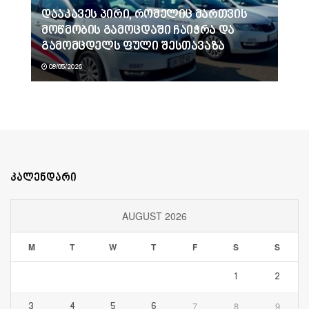
დააკავეს პირი, რომელიც მართვის
მოწმობის გამოცდაში ჩაიჭრა და
გამომცდელს ფული შესთავაზა
08/05/2026
კალენდარი
AUGUST 2026
M
T
W
T
F
S
S
1
2
7
8
9
3
4
5
6