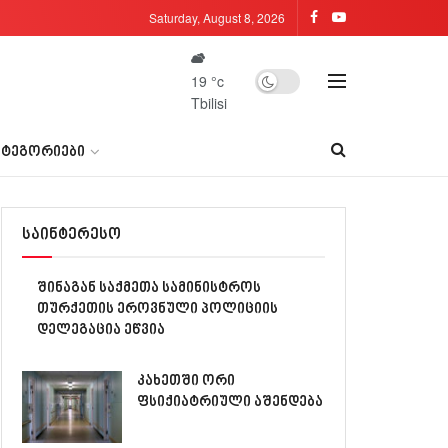
Saturday, August 8, 2026
19
°c
Tbilisi
ᲐᲢᲔᲒᲝᲠᲘᲔᲑᲘ
საინტერესო
შინაგან საქმეთა სამინისტროს
თურქეთის ეროვნული პოლიციის
დელეგაცია ეწვია
კახეთში ორი
ფსიქიატრიული აშენდება