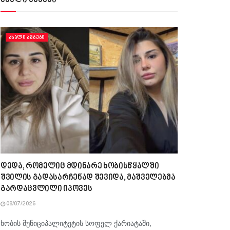
ახალი ამბები
ᲐᲮᲐᲚᲘ ᲐᲛᲑᲔᲑᲘ
დედა, რომელიც მდინარე ხობისწყალში
შვილის გადასარჩენად შევიდა, მაშველებმა
გარდაცვლილი იპოვეს
08/07/2026
ხობის მუნიციპალიტეტის სოფელ ქარიატაში,