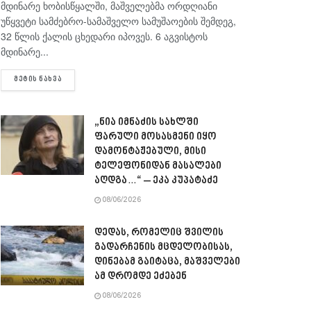
მდინარე ხობისწყალში, მაშველებმა ორდღიანი
უწყვეტი სამძებრო-სამაშველო სამუშაოების შემდეგ,
32 წლის ქალის ცხედარი იპოვეს. 6 აგვისტოს
მდინარე...
DETAILS
ᲛᲔᲢᲘᲡ ᲜᲐᲮᲕᲐ
„ნია იმნაძის სახლში
ფარული მოსასმენი იყო
დამონტაჟებული, მისი
ტელეფონიდან მასალები
აღდგა…“ – ეკა კუპატაძე
08/06/2026
დედას, რომელიც შვილის
გადარჩენის მცდელობისას,
დინებამ გაიტაცა, მაშველები
ამ დრომდე ეძებენ
08/06/2026