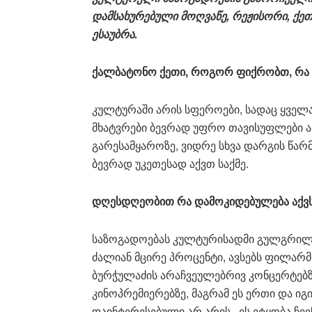
დამსახურებული
მოღვაწე
,
რეჟისორი
,
ქეთ
ესაუბრა
.
ქალბატონო
ქეთი
,
როგორ
ფიქრობთ
,
რა
კულტურაში არის სფეროები, სადაც ყველ
მხატვრები ბევრად უფრო თავისუფლები 
გარესამყაროზე, ვიდრე სხვა დარგის წარ
ბევრად უკეთესად აქვთ საქმე.
დღესდღეობით
რა
დამოკიდებულება
აქვ
საზოგადოებას კულტურისადმი გულგრილი
ძალიან მცირე პროცენტი, ავსებს ფილარმო
ბურჭულაძის არაჩვეულებრივ კონცერტებზე
კინოპრემიერებზე, მაგრამ ეს ერთი და იგ
დაინტერესებული არ არის. ეს ეტყობა ჩვ