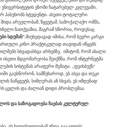
რ უნივერსიტეტის ეზოში ჩატარებულ კვლევაში,
ვერ პასუხობს სტუდენტი. ასეთი ტოტალური
შიდა არეულობამ, წყვეტამ, სამოქალაქო ომმა,
ინელი ნათქვამია, მაგრამ სწორია, როდესაც
ები
სდუმან
“.
მიუხედავად იმისა, რომ ბევრი კარგი
ქართული კინო პრაქტიკულად თავიდან იწყებს
ილმებს სხვადასხვა არხებზე, იმიტომ, რომ ახალი
 ისეთი მდგომარეობა შეიქმნა, რომ ინტერნეტმა
ლების სისტემას არაფერი შემატა. ,,ფეისბუქს“
იში გაუსწორონ. სამწუხაროდ, ეს ასეა და თუკი
ლის ნაწყვეტს, სიმღერას ან სხვას, ეს იმდენად
რს ცვლის და ძალიან დიდი პრობლემაა.
ალოს
და
საზოგადოება
ჩაებას
კულტურულ
ბა. ეს ხელისუფლებამ უნდა გააკეთოს: