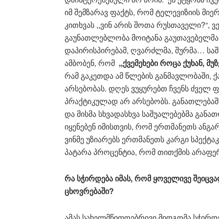
იმ შემზარავ ფაქტს, რომ ტელევიზიის მიე
კითხვას ,,ვინ არის შოთა რუსთაველი?“, 
გაუნათლებლობა მოიტანა გაუთავებელმა 
დაპირისპირებამ, ღვარძლმა, შურმა… საშ
ამბობენ, რომ
,,
ქვემეხები
როცა
ქუხან
,
მუზ
რამ გაკეთდა ამ წლების განმავლობაში, 
არსებობას. დღეს ვუყურებთ ჩვენს ძველ ფ
პრაქტიკულად არ არსებობს. განათლებაში
და მისმა სხვადასხვა საშუალებებმა განათ
იყენებენ იმისთვის, რომ ერთმანეთს ანგარ
ვინმე უზიარებს ერთმანეთს კარგი სპექტაკ
პატარა პროცენტია, რომ თითქმის არაფე
რა
სჭირდება
იმას
,
რომ
ყოველივე
შეიცვ
ცხოვრებაში
?
ამას სახელმწიფოებრივი მიდგომა სჭირდე