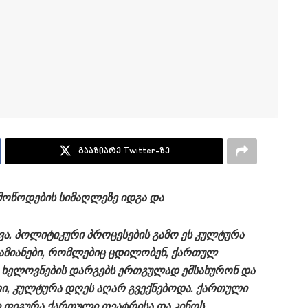
გააზიარე Twitter-ზე
მოწოდების
სიმაღლეზე
იდგა
და
ვა
.
პოლიტიკური
პროცესების
გამო
ეს
კულტურა
ამიანები
,
რომლებიც
ცდილობენ
,
ქართულ
,
ხელოვნების
დარგებს
ერთგულად
ემსახურონ
და
ი
,
კულტურა
დღეს
აღარ
გვექნებოდა
.
ქართული
ი
ფიგურა
ქართული
თეატრისა
და
კინოს