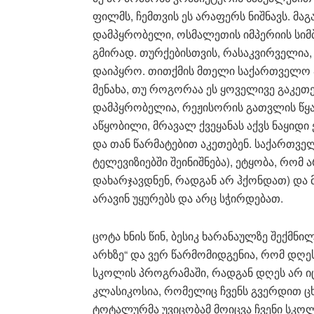
ფილმს, ჩემთვის ეს არაფერს ნიშნავს. მ
დამპყრობელი, ოსმალეთის იმპერიის სიმ
გმირად. თურქებისთვის, რასაკვირველია
დაიპყრო. თითქმის მთელი საქართველო ამ
მენახა, თუ როგორაა ეს ყოველივე გაკეთ
დამპყრობელია, რეჟისორის გათვლის წყა
აწყობილი, მრავალ ქვეყანას აქვს ნაყიდი 
და თან წარმატებით აკეთებენ. საქართვე
ტელევიზიებში შეინიშნება), ეტყობა, რომ
დახარჯავდნენ, რადგან არ ჰქონდათ) და მ
არავინ უყურებს და არც სჭირდებათ.
ცოტა ხნის წინ, ბესიკ ხარანაულზე შექმნ
არხზე“ და ვერ წარმომიდგენია, რომ დღეს
სკოლის პროგრამაში, რადგან დღეს არ იცი
კლასიკოსია, რომელიც ჩვენს გვერდით ცხ
ტოტალურმა უვიცობამ მოიცვა ჩვენი სკოლე