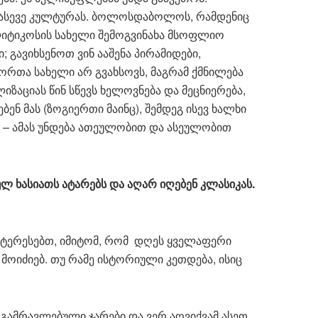
 ასევე კულტურას. ბოლოსდაბოლოს, რამდენიც
ლიტიკოსის სახელი შემოგვინახა მსოფლიო
 გავიხსენოთ ვინ ააშენა პირამიდები,
ორთა სახელი არ გვახსოვს, მაგრამ ქმნილება
იზაციას წინ სწევს ხელოვნება და მეცნიერება,
ენ მას (ზოგიერთი მაინც), შემდეგ ისევ ხალხი
ა – ამას უნდება ათეულობით და ასეულობით
ულ
ხასიათს
ატარებს
და
აღარ
იღებენ
კლასიკას
.
აინტერესებთ, იმიტომ, რომ დღეს ყველაფერი
მოიძიებ. თუ რამე ისტორიული კეთდება, ისიც
 გამრავლებული ჯარები და ვერ აღვიქვამ ასეთ