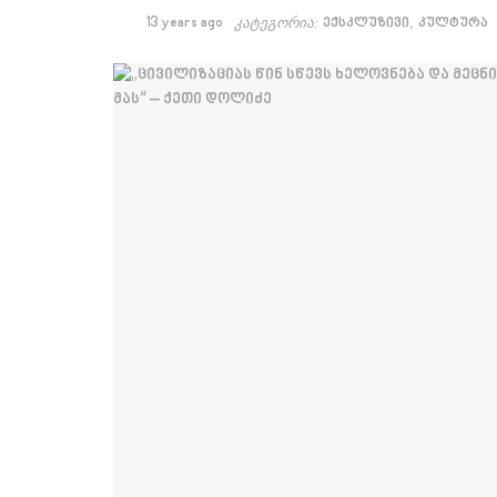
,
13 years ago
კატეგორია:
ექსკლუზივი
კულტურა