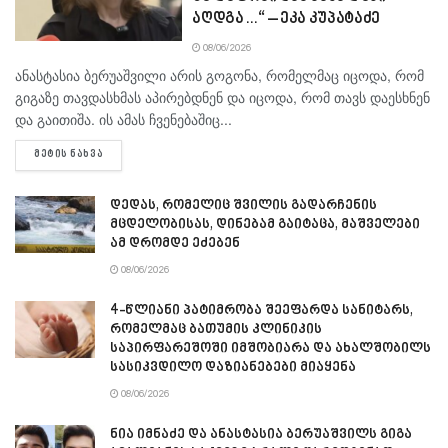
აღდგა…“ – ეკა კუპატაძე
08/06/2026
ანასტასია ბერუაშვილი არის გოგონა, რომელმაც იცოდა, რომ
გიგაზე თავდასხმას აპირებდნენ და იცოდა, რომ თავს დაესხნენ
და გაითიშა. ის ამას ჩვენებაშიც...
DETAILS
ᲛᲔᲢᲘᲡ ᲜᲐᲮᲕᲐ
დედას, რომელიც შვილის გადარჩენის
მცდელობისას, დინებამ გაიტაცა, მაშველები
ამ დრომდე ეძებენ
08/06/2026
4-წლიანი პატიმრობა შეეფარდა სანიტარს,
რომელმაც ბათუმის კლინიკის
საპირფარეშოში იმშობიარა და ახალშობილს
სასიკვდილო დაზიანებები მიაყენა
08/06/2026
ნია იმნაძე და ანასტასია ბერუაშვილს გიგა