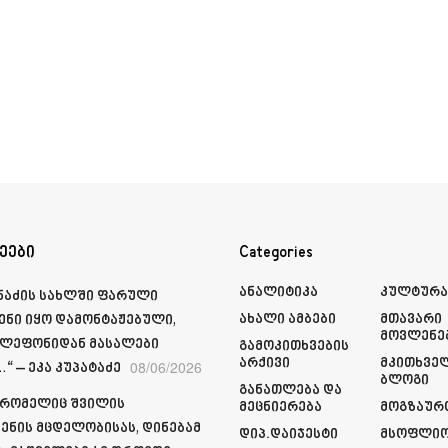
ეები
Categories
Ანალიტიკა
Კულტურ
მნაძის სახლში ფარული
Ახალი Ამბები
Მთავარი
ენი იყო დამონტაჟებული,
Მოვლენე
ელეფონიდან მასალები
Გამოკითხვების
Არქივი
Მკითხვე
08/06/2026
“ – ეკა კუპატაძე
Ბლოგი
Განათლება Და
 რომელიც შვილის
Მეცნიერება
Მოგზაურ
ენის მცდელობისას, დინებამ
Დიპ.დაიჯესტი
Მსოფლი