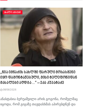
ᲐᲮᲐᲚᲘ ᲐᲛᲑᲔᲑᲘ
„ნია იმნაძის სახლში ფარული მოსასმენი
იყო დამონტაჟებული, მისი ტელეფონიდან
მასალები აღდგა…“ – ეკა კუპატაძე
08/06/2026
ანასტასია ბერუაშვილი არის გოგონა, რომელმაც
იცოდა, რომ გიგაზე თავდასხმას აპირებდნენ და