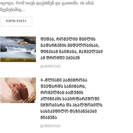
იცოდა, რომ თავს დაესხნენ და გაითიშა. ის ამას
ჩვენებაშიც...
DETAILS
ᲛᲔᲢᲘᲡ ᲜᲐᲮᲕᲐ
დედას, რომელიც შვილის
გადარჩენის მცდელობისას,
დინებამ გაიტაცა, მაშველები
ამ დრომდე ეძებენ
08/06/2026
4-წლიანი პატიმრობა
შეეფარდა სანიტარს,
რომელმაც ბათუმის
კლინიკის საპირფარეშოში
იმშობიარა და ახალშობილს
სასიკვდილო დაზიანებები
მიაყენა
08/06/2026