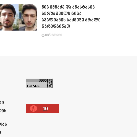
ნია იმნაძე და ანასტასია
ბერუაშვილს გიგა
ავალიანის საქმეზე ბრალი
წარედგინათ
08/06/2026
ა
ბი
10
ლის
ობა
ო