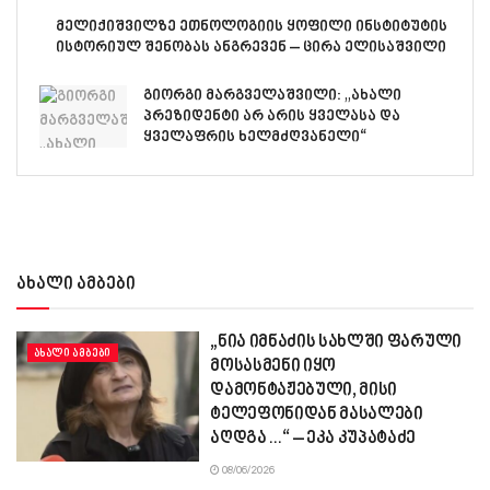
მელიქიშვილზე ეთნოლოგიის ყოფილი ინსტიტუტის
ისტორიულ შენობას ანგრევენ – ცირა ელისაშვილი
გიორგი მარგველაშვილი: „ახალი
პრეზიდენტი არ არის ყველასა და
ყველაფრის ხელმძღვანელი“
ახალი ამბები
„ნია იმნაძის სახლში ფარული
ᲐᲮᲐᲚᲘ ᲐᲛᲑᲔᲑᲘ
მოსასმენი იყო
დამონტაჟებული, მისი
ტელეფონიდან მასალები
აღდგა…“ – ეკა კუპატაძე
08/06/2026