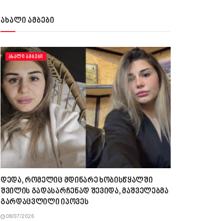
ახალი ამბები
ᲐᲮᲐᲚᲘ ᲐᲛᲑᲔᲑᲘ
დედა, რომელიც მდინარე ხობისწყალში
შვილის გადასარჩენად შევიდა, მაშველებმა
გარდაცვლილი იპოვეს
08/07/2026