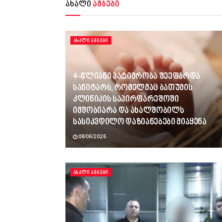
ახალი
ამბები
ᲐᲮᲐᲚᲘ ᲐᲛᲑᲔᲑᲘ
4-წლიანი პატიმრობა შეეფარდა
სანიტარს, რომელმაც ბათუმის
კლინიკის საპირფარეშოში
იმშობიარა და ახალშობილს
სასიკვდილო დაზიანებები მიაყენა
08/06/2026
ᲐᲮᲐᲚᲘ ᲐᲛᲑᲔᲑᲘ