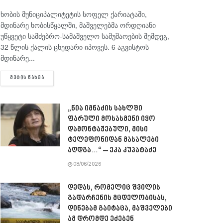
ხობის მუნიციპალიტეტის სოფელ ქარიატაში,
მდინარე ხობისწყალში, მაშველებმა ორდღიანი
უწყვეტი სამძებრო-სამაშველო სამუშაოების შემდეგ,
32 წლის ქალის ცხედარი იპოვეს. 6 აგვისტოს
მდინარე...
DETAILS
ᲛᲔᲢᲘᲡ ᲜᲐᲮᲕᲐ
„ნია იმნაძის სახლში
ფარული მოსასმენი იყო
დამონტაჟებული, მისი
ტელეფონიდან მასალები
აღდგა…“ – ეკა კუპატაძე
08/06/2026
დედას, რომელიც შვილის
გადარჩენის მცდელობისას,
დინებამ გაიტაცა, მაშველები
ამ დრომდე ეძებენ