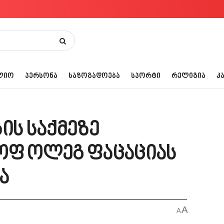
ᲚᲘᲝ
ᲞᲔᲠᲡᲝᲜᲐ
ᲡᲐᲖᲝᲒᲐᲓᲝᲔᲑᲐ
ᲡᲞᲝᲠᲢᲘ
ᲠᲔᲚᲘᲒᲘᲐ
Კ
ის საქმეზე
ოფ ოლეგ ფაცაციას
ა
A
A