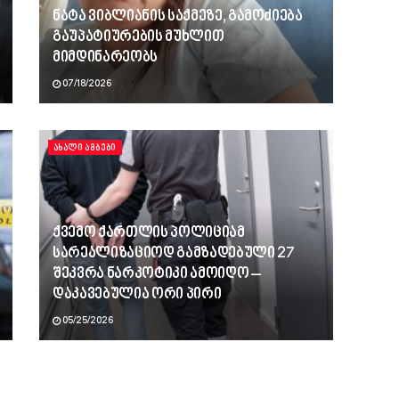
ნატა ვიბლიანის საქმეზე, გამოძიება
გაუპატიურების მუხლით
მიმდინარეობს
07/18/2026
ᲐᲮᲐᲚᲘ ᲐᲛᲑᲔᲑᲘ
ქვემო ქართლის პოლიციამ
სარეალიზაციოდ გამზადებული 27
შეკვრა ნარკოტიკი ამოიღო –
დაკავებულია ორი პირი
05/25/2026