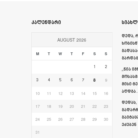
კალენდარი
სიახლ
დედა, 
AUGUST 2026
ხობისწ
გადასა
M
T
W
T
F
S
S
გარდაც
1
2
„ნია ი
მოსასმ
8
9
3
4
5
6
7
მისი ტ
აღდგა…
10
11
12
13
14
15
16
დედას,
17
18
19
20
21
22
23
გადარჩ
გაიტაც
24
25
26
27
28
29
30
ეძებენ
31