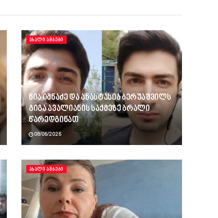
ᲐᲮᲐᲚᲘ ᲐᲛᲑᲔᲑᲘ
ნია იმნაძე და ანასტასია ბერუაშვილს
გიგა ავალიანის საქმეზე ბრალი
წარედგინათ
08/06/2026
ᲐᲮᲐᲚᲘ ᲐᲛᲑᲔᲑᲘ