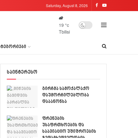
Saturday, August 8, 2026
19
°c
Tbilisi
ᲐᲢᲔᲒᲝᲠᲘᲔᲑᲘ
საინტერესო
გირჩმა სამოქალაქო
დაუმორჩილებლობა
დააანონსა
ფრენების
უსაფრთხოების და
საავიაციო უშიშროების