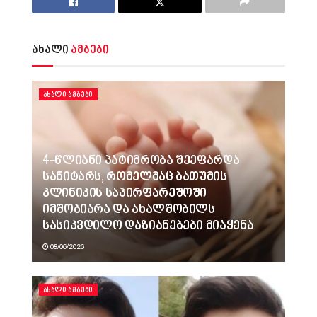
ახალი
ამბები
ᲐᲮᲐᲚᲘ ᲐᲛᲑᲔᲑᲘ
4-წლიანი პატიმრობა შეეფარდა
სანიტარს, რომელმაც ბათუმის
კლინიკის საპირფარეშოში
იმშობიარა და ახალშობილს
სასიკვდილო დაზიანებები მიაყენა
08/06/2026
ᲐᲮᲐᲚᲘ ᲐᲛᲑᲔᲑᲘ