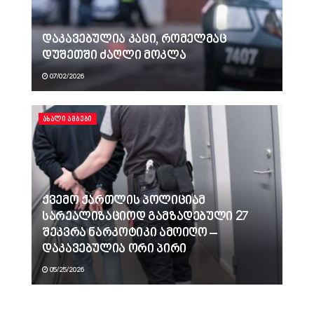
დაკავებულია კაცი, რომელმაც
დუშეთში ძაღლი მოკლა
07/02/2026
ᲐᲮᲐᲚᲘ ᲐᲛᲑᲔᲑᲘ
ქვემო ქართლის პოლიციამ
სარეალიზაციოდ გამზადებული 27
შეკვრა ნარკოტიკი ამოიღო –
დაკავებულია ორი პირი
05/25/2026