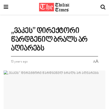
„ვაკეს” დირექტორი
წარდგენილ ბრალს არ
აღიარებს
A
13 years ago
A