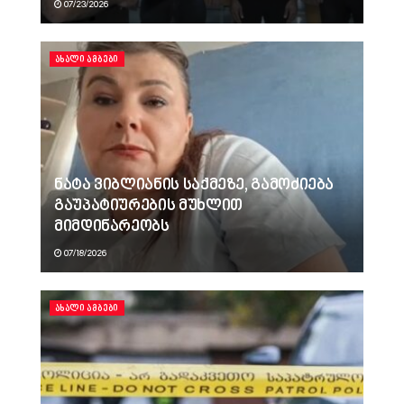
07/23/2026
ᲐᲮᲐᲚᲘ ᲐᲛᲑᲔᲑᲘ
ნატა ვიბლიანის საქმეზე, გამოძიება
გაუპატიურების მუხლით
მიმდინარეობს
07/18/2026
ᲐᲮᲐᲚᲘ ᲐᲛᲑᲔᲑᲘ