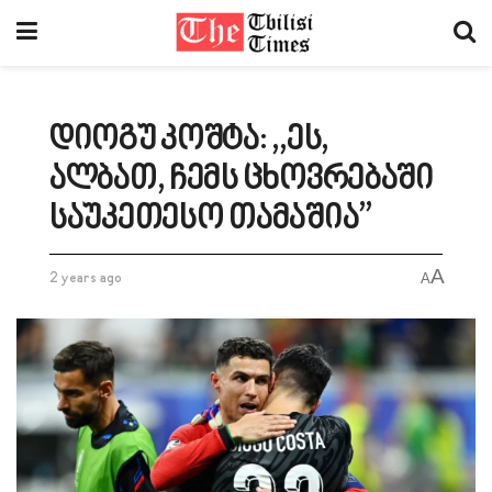
დიოგუ კოშტა: ,,ეს,
ალბათ, ჩემს ცხოვრებაში
საუკეთესო თამაშია”
A
2 years ago
A