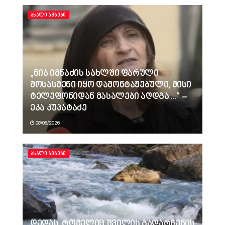
ᲐᲮᲐᲚᲘ ᲐᲛᲑᲔᲑᲘ
„ნია იმნაძის სახლში ფარული
მოსასმენი იყო დამონტაჟებული, მისი
ტელეფონიდან მასალები აღდგა…“ –
ეკა კუპატაძე
08/06/2026
ᲐᲮᲐᲚᲘ ᲐᲛᲑᲔᲑᲘ
დედას, რომელიც შვილის გადარჩენის