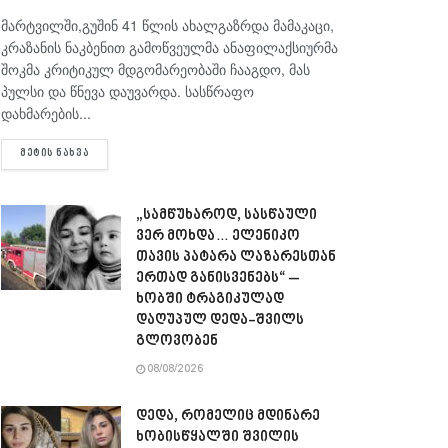
მარტვილში,გუშინ 41 წლის ახალგაზრდა მამაკაცი,
კრაზანის ნაკბენით გამოწვეულმა ანაფილაქსიურმა
შოკმა კრიტიკულ მდგომარეობაში ჩააგდო, მას
პულსი და წნევა დაუვარდა. სასწრაფო
დახმარების...
DETAILS
ᲛᲔᲢᲘᲡ ᲜᲐᲮᲕᲐ
„სამწუხაროდ, სასწაული
ვერ მოხდა… ელენიკო
თავის პატარა ლაზარესთან
ერთად განისვენებს“ –
ხობში ტრაგიკულად
დაღუპულ დედა-შვილს
გლოვობენ
08/08/2026
დედა, რომელიც მდინარე
ხობისწყალში შვილის