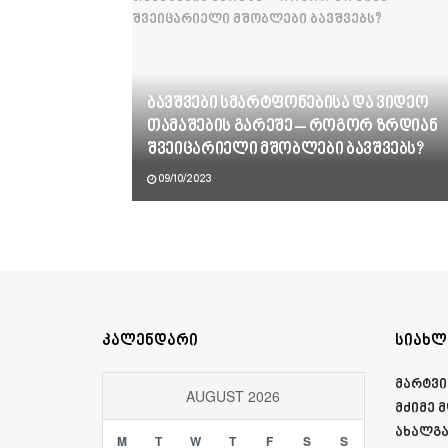
ბავშვები სმარტფონებისა და ვიდეო
თამაშების გარეშე – როგორ ზრდიან
შვეიცარიელი მშობლები ბავშვებს?
09/10/2023
კალენდარი
სიახლ
მარტვი
AUGUST 2026
მძიმე 
ახალგა
M
T
W
T
F
S
S