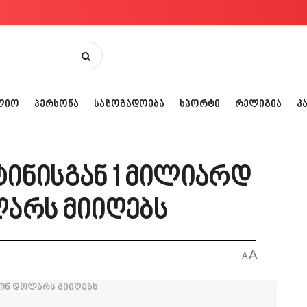
ᲚᲘᲝ
ᲞᲔᲠᲡᲝᲜᲐ
ᲡᲐᲖᲝᲒᲐᲓᲝᲔᲑᲐ
ᲡᲞᲝᲠᲢᲘ
ᲠᲔᲚᲘᲒᲘᲐ
Კ
ინისგან 1 მილიარდ
არს მიიღებს
A
A