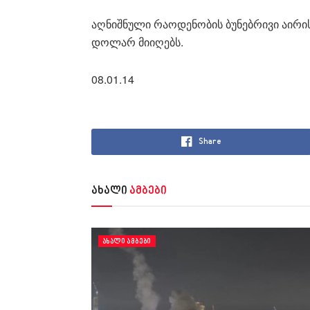
აღნიშნული რაოდენობის ბუნებრივი აირი
დოლარ მიიღებს.
08.01.14
Share
ახალი
ამბები
ᲐᲮᲐᲚᲘ ᲐᲛᲑᲔᲑᲘ