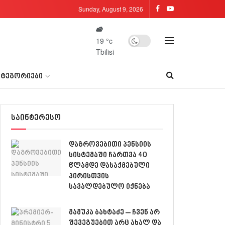
Sunday, August 9, 2026
19
°c
Tbilisi
ᲐᲢᲔᲒᲝᲠᲘᲔᲑᲘ
საინტერესო
დაგროვებითი პენსიის
სისტემაში ჩართვა 40
წლამდე დასაქმებული
პირისთვის
სავალდებულო იქნება
მამუკა ბახტაძე – ჩვენ არ
შევეგუებით არც ახალ და