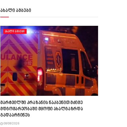
ახალი ამბები
ᲐᲮᲐᲚᲘ ᲐᲛᲑᲔᲑᲘ
მარტვილში კრაზანის ნაკბენით მძიმე
მდგომარეობაში მყოფი ახალგაზრდა
გადაარჩინეს
08/08/2026