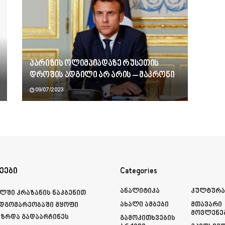
პარიზის ოლიმპიადაზე რუსეთის
დროშის ადგილი არ არის – მაკრონი
09/07/2023
ეები
Categories
Ანალიტიკა
Კულტურ
ლში კრაზანის ნაკბენით
Ახალი Ამბები
Მთავარი
მდგომარეობაში მყოფი
Მოვლენე
ზრდა გადაარჩინეს
Გამოკითხვების