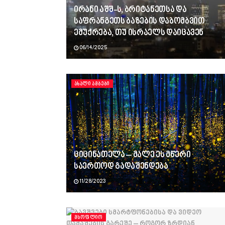
ირანი აშშ-ს, ბრიტანეთსა და
საფრანგეთს ბაზების დაბომბვით
ემუქრება, თუ ისრაელს დაიცავენ
06/14/2025
ᲐᲮᲐᲚᲘ ᲐᲛᲑᲔᲑᲘ
ციცინათელა – მალე ეს მწერი
საერთოდ გადაშენდება
11/28/2023
ᲛᲡᲝᲤᲚᲘᲝ