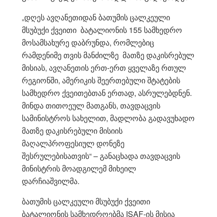
„დღეს ავღანეთიდან ბათუმის ცალკეული
მსუბუქი ქვეითი ბატალიონის 155 სამხედრო
მოსამსახურე დაბრუნდა, რომლებიც
რამდენიმე თვის მანძილზე მათზე დაკისრებულ
მისიას, ავღანეთის ერთ-ერთ ყველაზე რთულ
რეგიონში, ამერიკის შეერთებული შტატების
სამხედრო ქვეითებთან ერთად, ასრულებდნენ.
მინდა თითოეულ მათგანს, თავდაცვის
სამინისტროს სახელით, მადლობა გადავუხადო
მათზე დაკისრებული მისიის
მაღალპროფესიულ დონეზე
შესრულებისათვის“ – განაცხადა თავდაცვის
მინისტრის მოადგილემ მიხეილ
დარჩიაშვილმა.
ბათუმის ცალკეული მსუბუქი ქვეითი
ბატალიონის სამხედროებმა ISAF-ის მისია