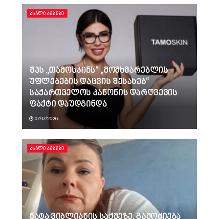
ᲐᲮᲐᲚᲘ ᲐᲛᲑᲔᲑᲘ
შპს „თამოსკინს“ „მომხმარებლის
უფლებების დაცვის შესახებ“
საქართველოს კანონის დარღვევის
ფაქტი დაუდგინდა
07/17/2026
ᲐᲮᲐᲚᲘ ᲐᲛᲑᲔᲑᲘ
ნატა ვიბლიანის საქმეზე, გამოძიება