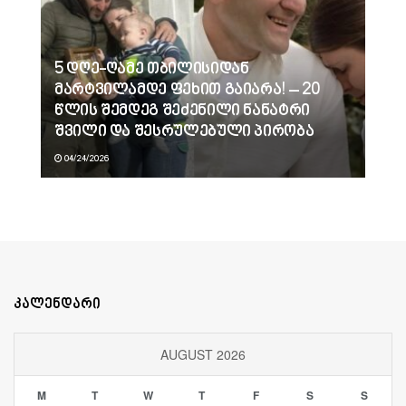
5 დღე-ღამე თბილისიდან
მარტვილამდე ფეხით გაიარა! – 20
წლის შემდეგ შეძენილი ნანატრი
შვილი და შესრულებული პირობა
04/24/2026
კალენდარი
AUGUST 2026
M
T
W
T
F
S
S