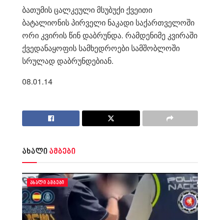
ბათუმის ცალკეული მსუბუქი ქვეითი
ბატალიონის პირველი ნაკადი საქართველოში
ორი კვირის წინ დაბრუნდა. რამდენიმე კვირაში
ქვედანაყოფის სამხედროები სამშობლოში
სრულად დაბრუნდებიან.
08.01.14
ახალი
ამბები
ᲐᲮᲐᲚᲘ ᲐᲛᲑᲔᲑᲘ