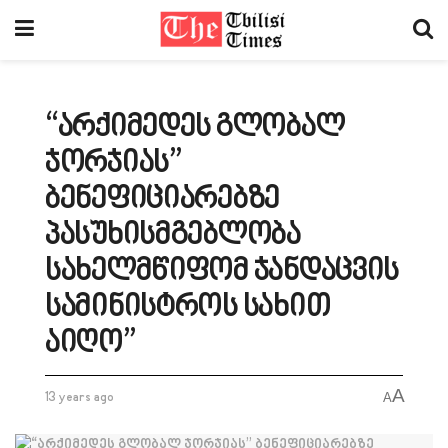
“არქიმედეს გლობალ
ჯორჯიას”
ბენეფიციარებზე
პასუხისმგებლობა
სახელმწიფომ ჯანდაცვის
სამინისტროს სახით
აიღო”
A
13 years ago
A