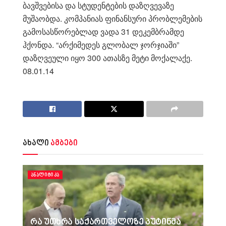
ბავშვებისა და სტუდენტების დაზღვევაზე
მუშაობდა. კომპანიას ფინანსური პრობლემების
გამოსასწორებლად ვადა 31 დეკემბრამდე
ჰქონდა. “არქიმედეს გლობალ ჯორჯიაში”
დაზღვეული იყო 300 ათასზე მეტი მოქალაქე.
08.01.14
ახალი
ამბები
ᲐᲜᲐᲚᲘᲢᲘᲙᲐ
რა უთხრა საქართველოზე პუტინმა