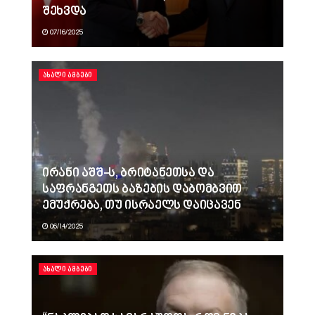
შეხვდა
07/16/2025
ᲐᲮᲐᲚᲘ ᲐᲛᲑᲔᲑᲘ
ირანი აშშ-ს, ბრიტანეთსა და
საფრანგეთს ბაზების დაბომბვით
ემუქრება, თუ ისრაელს დაიცავენ
06/14/2025
ᲐᲮᲐᲚᲘ ᲐᲛᲑᲔᲑᲘ