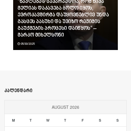
“ნაკლებად სავარაუდოა, რომ ნიკა
მელიას დაკავება ბოლო იყოს,
ევროკავშირმა დაუყოვნებლივ უნდა
გასცეს პასუხი და უვიზო რეჟიმის
გაუქმების პროცესი დაიწყოს“ –
მარკო მიხელსონი
05/30/2025
კალენდარი
AUGUST 2026
M
T
W
T
F
S
S