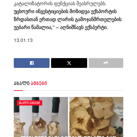
კატალიზატორის ფუნქციას შეასრულებს.
უცხოური ინვესტიციების მოზიდვა ექსპორტის
ზრდასთან ერთად ლარის გამოჯანმრთელების
უებარი წამალია,“ – აღნიშნავს ექსპერტი.
13.01.13
ახალი
ამბები
ᲐᲮᲐᲚᲘ ᲐᲛᲑᲔᲑᲘ