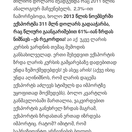
მილიონ დოლარს შეადგენდა რაც 2011 წლის
ანალოგიურ მაჩვენებელს, 2,3%–ით
ჩამორჩებოდა, ხოლო
2013 წლის ნოემბერში
ექსპორტმა 311 მლნ დოლარს გადააჭარბა,
რაც წლიური გაანგარიშებით 61%–იან ზრდას
ნიშნავს –ეს რეკორდია!
აი აქ უკვე ლარის
კურსის ვარდნის თემაც შემოდის
განსახილველად. ერთი შეხედვით ექსპორტის
ზრდა ლარის კურსის გამყარებაზე დადებითად
უნდა ზემოქმედებდეს! ეს ასეც არის! (აქვე ისიც
უნდა აღინიშნოს, რომ ლარის დაცემა
ექსპორტს აძლევს სტიმულს და იმპორტზე
უყოფითად მოქმედებს). ბოლო კვარტლის
განმავლობაში მართალია, ვაკვირდებით
ექსპორტის განუხრელ ზრდას მაგრამ,
ექსპორტის ზრდასთან ერთად იზრდება
იმპორტიც. რატომ? იმიტომ, რომ
საპრეზიდენტო არჩევნების ბოლოს