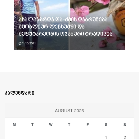
ახალგაზრდა და-ძმის დაბრუნება
მშობლიურ ლეჩხუმში და
მეფუტკრეობის ოჯახური ტრადიცია
11/16/2021
კალენდარი
AUGUST 2026
M
T
W
T
F
S
S
1
2