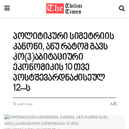
პოლიტიკური სიმეტრიის
კანონი, ანუ რატომ გავს
კო(ჰ)აბიტაციური
ეკონომიკის 10 თვე
პოსტშევარდნაძისეულ
12–ს
A
13 years ago
A