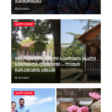
გაიმართება
01/14/2022
ᲐᲮᲐᲚᲘ ᲐᲛᲑᲔᲑᲘ
მიტოვებული, ძველი სახლების ახალი
სიცოცხლე ლეჩხუმში – ლექსო
ჩარკვიანის ამბავი
12/11/2021
ᲐᲮᲐᲚᲘ ᲐᲛᲑᲔᲑᲘ