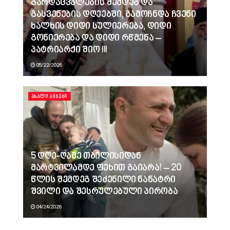
გარდაცვალების შემდეგ და
გასვენების დღეებში, გამოჩნდა ჩვენი
ხალხის დიდი სულიერება, დიდი
გონიერება და დიდი რწმენა –
პატრიარქი შიო III
05/22/2026
ᲐᲮᲐᲚᲘ ᲐᲛᲑᲔᲑᲘ
5 დღე-ღამე თბილისიდან
მარტვილამდე ფეხით გაიარა! – 20
წლის შემდეგ შეძენილი ნანატრი
შვილი და შესრულებული პირობა
04/24/2026