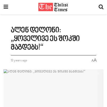
ალენ დელონი:
„ყოველივე ეს შოკში
მაგდებს!“
A
13 years ago
A