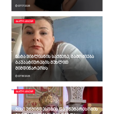
07/17/2026
ᲐᲮᲐᲚᲘ ᲐᲛᲑᲔᲑᲘ
ნატა ვიბლიანის საქმეზე, გამოძიება
გაუპატიურების მუხლით
მიმდინარეობს
07/18/2026
ᲐᲮᲐᲚᲘ ᲐᲛᲑᲔᲑᲘ
მისი უწმინდესობის და უნეტარესობის