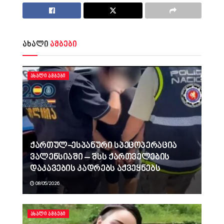
ახალი
ამბები
ᲐᲮᲐᲚᲘ ᲐᲛᲑᲔᲑᲘ
ქართულ-ესპანური სპეცოპერაცია
ვალენსიაში – შსს ქართველების
დაკავების კადრებს აქვეყნებს
08/05/2026
ᲐᲮᲐᲚᲘ ᲐᲛᲑᲔᲑᲘ