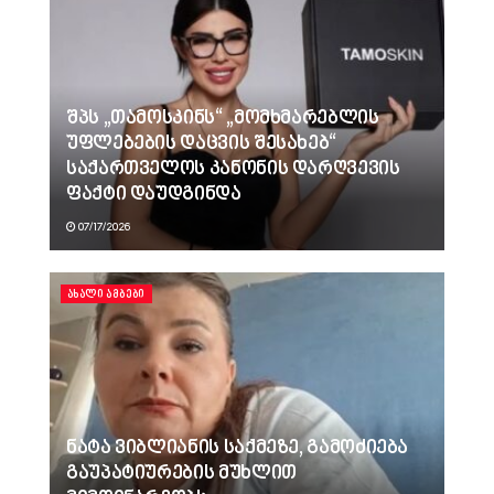
შპს „თამოსკინს“ „მომხმარებლის
უფლებების დაცვის შესახებ“
საქართველოს კანონის დარღვევის
ფაქტი დაუდგინდა
07/17/2026
ᲐᲮᲐᲚᲘ ᲐᲛᲑᲔᲑᲘ
ნატა ვიბლიანის საქმეზე, გამოძიება
გაუპატიურების მუხლით