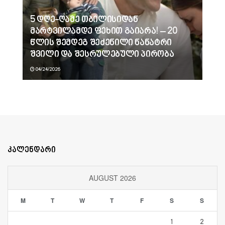
5 დღე-ღამე თბილისიდან
მარტვილამდე ფეხით გაიარა! – 20
წლის შემდეგ შეძენილი ნანატრი
შვილი და შესრულებული პირობა
04/24/2026
კალენდარი
AUGUST 2026
M
T
W
T
F
S
S
1
2