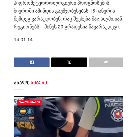
ჰიდრომეტეოროლოგიური პროგნოზების
ბიუროში ამინდის გაუმჯობესებას 15 იანვრის
შემდეგ ვარაუდობენ. რაც შეეხება მაღალმთიან
რეგიონებს – მინუს 20 გრადუსია ნავარაუდევი.
14.01.14
ახალი
ამბები
ᲐᲮᲐᲚᲘ ᲐᲛᲑᲔᲑᲘ