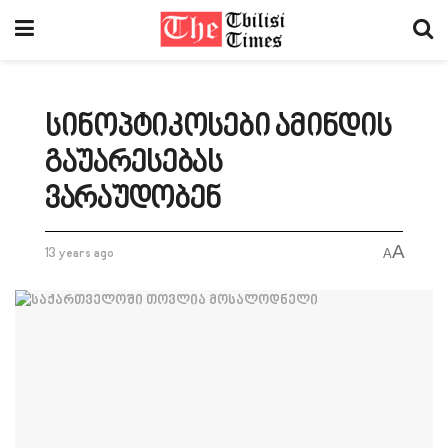
სინოპტიკოსები ამინდის
გაუარესებას
ვარაუდობენ
A
13 years ago
A