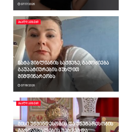
07/17/2026
ᲐᲮᲐᲚᲘ ᲐᲛᲑᲔᲑᲘ
ნატა ვიბლიანის საქმეზე, გამოძიება
გაუპატიურების მუხლით
მიმდინარეობს
07/18/2026
ᲐᲮᲐᲚᲘ ᲐᲛᲑᲔᲑᲘ
მისი უწმინდესობის და უნეტარესობის
გარდაცვალების შემდეგ და