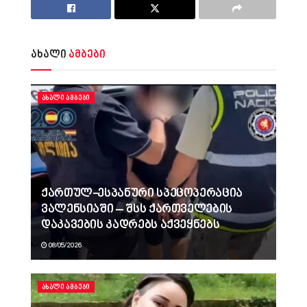
ახალი
ამბები
ᲐᲮᲐᲚᲘ ᲐᲛᲑᲔᲑᲘ
ქართულ-ესპანური სპეცოპერაცია
ვალენსიაში – შსს ქართველების
დაკავების კადრებს აქვეყნებს
08/05/2026
ᲐᲮᲐᲚᲘ ᲐᲛᲑᲔᲑᲘ