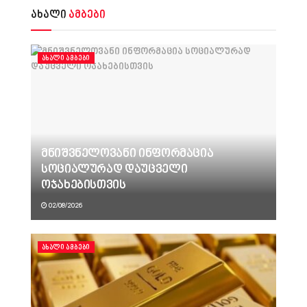
ახალი
ამბები
ᲐᲮᲐᲚᲘ ᲐᲛᲑᲔᲑᲘ
მნიშვნელოვანი ინფორმაცია
სოციალურად დაუცველი
ოჯახებისთვის
02/08/2026
ᲐᲮᲐᲚᲘ ᲐᲛᲑᲔᲑᲘ