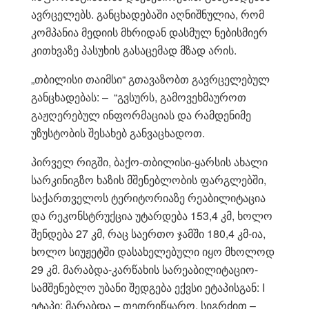
ავრცელებს. განცხადებაში აღნიშნულია, რომ
კომპანია მედიის მხრიდან დასმულ ნებისმიერ
კითხვაზე პასუხის გასაცემად მზად არის.
„თბილისი თაიმსი“ გთავაზობთ გავრცელებულ
განცხადებას: – “გვსურს, გამოვეხმაუროთ
გაჟღერებულ ინფორმაციას და რამდენიმე
უზუსტობის შესახებ განვაცხადოთ.
პირველ რიგში, ბაქო-თბილისი-ყარსის ახალი
სარკინიგზო ხაზის მშენებლობის ფარგლებში,
საქართველოს ტერიტორიაზე რეაბილიტაცია
და რეკონსტრუქცია უტარდება 153,4 კმ, ხოლო
შენდება 27 კმ, რაც საერთო ჯამში 180,4 კმ-ია,
ხოლო სიუჟეტში დასახელებული იყო მხოლოდ
29 კმ. მარაბდა-კარწახის სარეაბილიტაციო-
სამშენებლო უბანი შედგება ექვსი ეტაპისგან: I
ეტაპი: მარაბდა – თეთრიწყარო, სიგრძით –