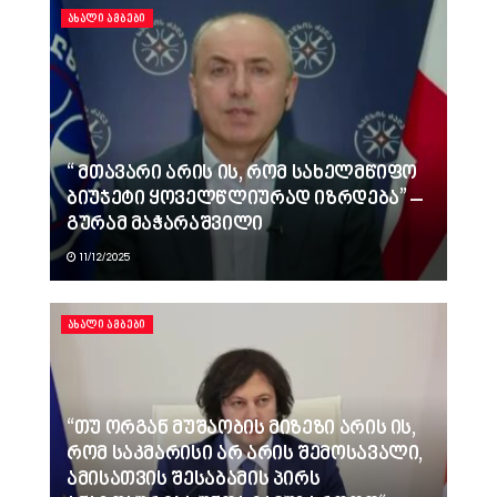
ᲐᲮᲐᲚᲘ ᲐᲛᲑᲔᲑᲘ
“ მთავარი არის ის, რომ სახელმწიფო
ბიუჯეტი ყოველწლიურად იზრდება” –
გურამ მაჭარაშვილი
11/12/2025
ᲐᲮᲐᲚᲘ ᲐᲛᲑᲔᲑᲘ
“თუ ორგან მუშაობის მიზეზი არის ის,
რომ საკმარისი არ არის შემოსავალი,
ამისათვის შესაბამის პირს