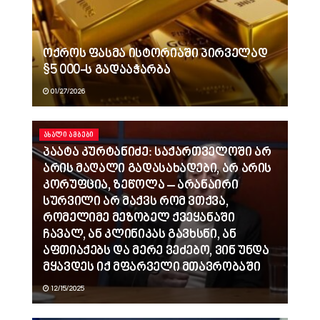
ოქროს ფასმა ისტორიაში პირველად
$5 000-ს გადააჭარბა
01/27/2026
ᲐᲮᲐᲚᲘ ᲐᲛᲑᲔᲑᲘ
პაატა კურტანიძე: საქართველოში არ
არის მაღალი გადასახადები, არ არის
კორუფცია, ზეწოლა – არანაირი
სურვილი არ მაქვს რომ ვთქვა,
რომელიმე მეზობელ ქვეყანაში
ჩავალ, ან კლინიკას გავხსნი, ან
აფთიაქებს და მერე ვეძებო, ვინ უნდა
მყავდეს იქ მფარველი მთავრობაში
12/15/2025