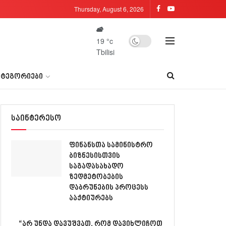
Thursday, August 6, 2026
19
°c
Tbilisi
ᲐᲢᲔᲒᲝᲠᲘᲔᲑᲘ
საინტერესო
ფინანსთა სამინისტრო
ბიზნესისთვის
საგადასახადო
ზედმეტობების
დაბრუნების პროცესს
ააქტიურებს
“არ უნდა დავუშვათ, რომ დავიხლიჩოთ