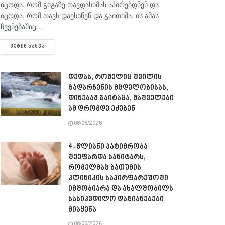
იცოდა, რომ გიგაზე თავდასხმას აპირებდნენ და
იცოდა, რომ თავს დაესხნენ და გაითიშა. ის ამას
ჩვენებაშიც...
DETAILS
ᲛᲔᲢᲘᲡ ᲜᲐᲮᲕᲐ
დედას, რომელიც შვილის
გადარჩენის მცდელობისას,
დინებამ გაიტაცა, მაშველები
ამ დრომდე ეძებენ
08/06/2026
4-წლიანი პატიმრობა
შეეფარდა სანიტარს,
რომელმაც ბათუმის
კლინიკის საპირფარეშოში
იმშობიარა და ახალშობილს
სასიკვდილო დაზიანებები
მიაყენა
08/06/2026