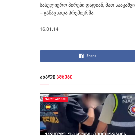
სასულიერო პირები დადიან, მათ სააკაშვილ
– განაცხადა პრემიერმა.
16.01.14
Share
ახალი
ამბები
ᲐᲮᲐᲚᲘ ᲐᲛᲑᲔᲑᲘ