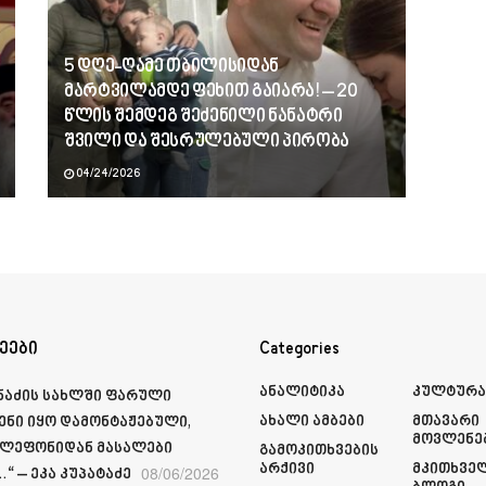
5 დღე-ღამე თბილისიდან
მარტვილამდე ფეხით გაიარა! – 20
წლის შემდეგ შეძენილი ნანატრი
შვილი და შესრულებული პირობა
04/24/2026
ეები
Categories
Ანალიტიკა
Კულტურ
მნაძის სახლში ფარული
Ახალი Ამბები
Მთავარი
ენი იყო დამონტაჟებული,
Მოვლენე
ელეფონიდან მასალები
Გამოკითხვების
Არქივი
Მკითხვე
08/06/2026
“ – ეკა კუპატაძე