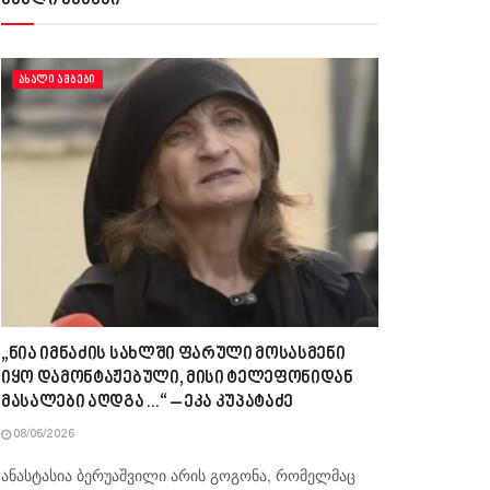
ახალი ამბები
ᲐᲮᲐᲚᲘ ᲐᲛᲑᲔᲑᲘ
„ნია იმნაძის სახლში ფარული მოსასმენი
იყო დამონტაჟებული, მისი ტელეფონიდან
მასალები აღდგა…“ – ეკა კუპატაძე
08/06/2026
ანასტასია ბერუაშვილი არის გოგონა, რომელმაც