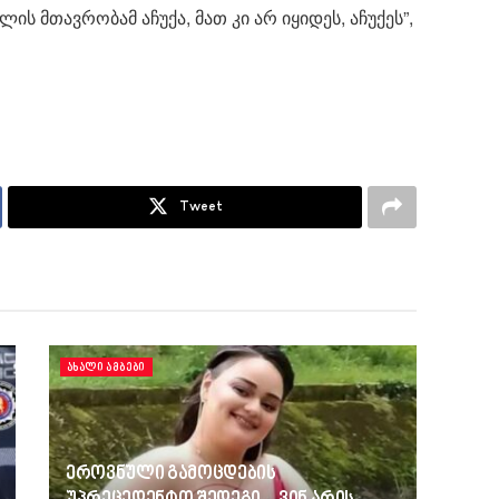
ის მთავრობამ აჩუქა, მათ კი არ იყიდეს, აჩუქეს”,
Tweet
ᲐᲮᲐᲚᲘ ᲐᲛᲑᲔᲑᲘ
ეროვნული გამოცდების