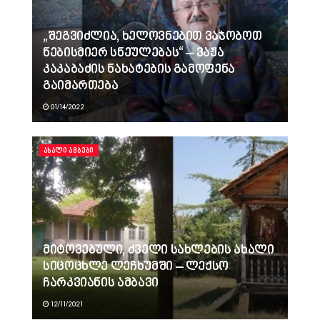
„შეგვიძლია, ხელოვნებით ვაჯობოთ
ნებისმიერ სნეულებას“ – ვაჟა
კაკაბაძის ნახატების გამოფენა
გაიმართება
01/14/2022
ᲐᲮᲐᲚᲘ ᲐᲛᲑᲔᲑᲘ
მიტოვებული, ძველი სახლების ახალი
სიცოცხლე ლეჩხუმში – ლექსო
ჩარკვიანის ამბავი
12/11/2021