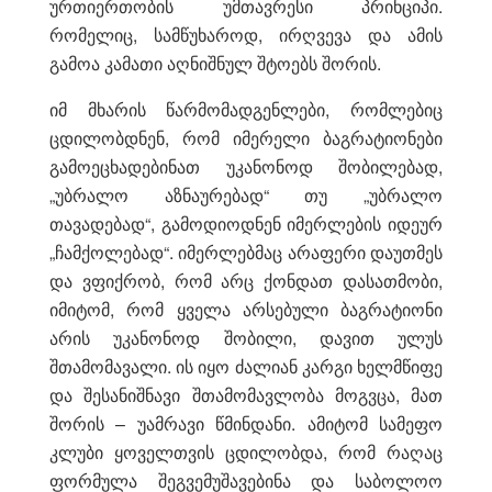
ურთიერთობის უმთავრესი პრინციპი.
რომელიც, სამწუხაროდ, ირღვევა და ამის
გამოა კამათი აღნიშნულ შტოებს შორის.
იმ მხარის წარმომადგენლები, რომლებიც
ცდილობდნენ, რომ იმერელი ბაგრატიონები
გამოეცხადებინათ უკანონოდ შობილებად,
„უბრალო აზნაურებად“ თუ „უბრალო
თავადებად“, გამოდიოდნენ იმერლების იდეურ
„ჩამქოლებად“. იმერლებმაც არაფერი დაუთმეს
და ვფიქრობ, რომ არც ქონდათ დასათმობი,
იმიტომ, რომ ყველა არსებული ბაგრატიონი
არის უკანონოდ შობილი, დავით ულუს
შთამომავალი. ის იყო ძალიან კარგი ხელმწიფე
და შესანიშნავი შთამომავლობა მოგვცა, მათ
შორის – უამრავი წმინდანი. ამიტომ სამეფო
კლუბი ყოველთვის ცდილობდა, რომ რაღაც
ფორმულა შეგვემუშავებინა და საბოლოო