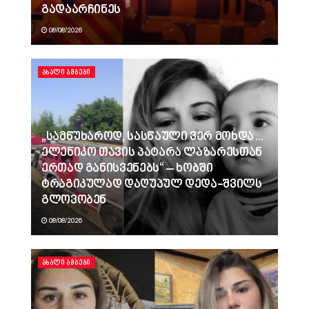
გადაარჩინეს
08/08/2026
ᲐᲮᲐᲚᲘ ᲐᲛᲑᲔᲑᲘ
„სამწუხაროდ, სასწაული ვერ მოხდა…
ელენიკო თავის პატარა ლაზარესთან
ერთად განისვენებს“ – ხობში
ტრაგიკულად დაღუპულ დედა-შვილს
გლოვობენ
08/08/2026
ᲐᲮᲐᲚᲘ ᲐᲛᲑᲔᲑᲘ