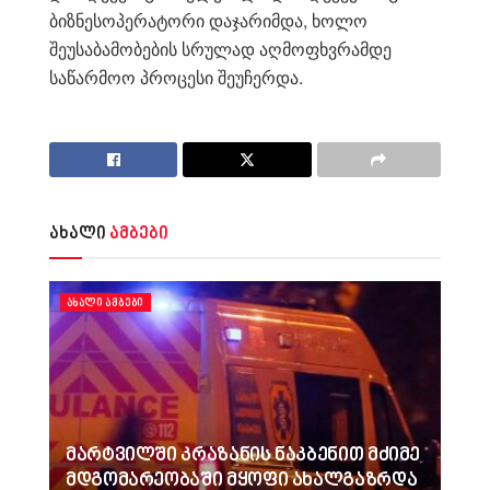
ბიზნესოპერატორი დაჯარიმდა, ხოლო
შეუსაბამობების სრულად აღმოფხვრამდე
საწარმოო პროცესი შეუჩერდა.
ახალი
ამბები
ᲐᲮᲐᲚᲘ ᲐᲛᲑᲔᲑᲘ
მარტვილში კრაზანის ნაკბენით მძიმე
მდგომარეობაში მყოფი ახალგაზრდა