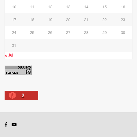
10
11
12
13
14
15
16
17
18
19
20
21
22
23
24
25
26
27
28
29
30
31
« Jul
2