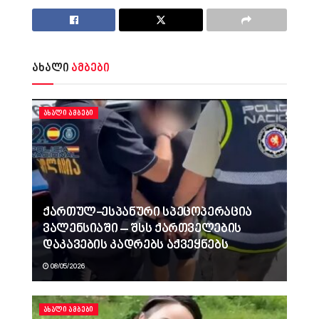
ახალი
ამბები
ᲐᲮᲐᲚᲘ ᲐᲛᲑᲔᲑᲘ
ქართულ-ესპანური სპეცოპერაცია
ვალენსიაში – შსს ქართველების
დაკავების კადრებს აქვეყნებს
08/05/2026
ᲐᲮᲐᲚᲘ ᲐᲛᲑᲔᲑᲘ