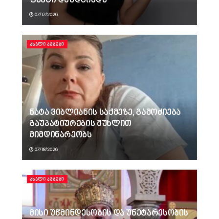
ფაქტი დაუდგინდა
07/17/2026
ᲐᲮᲐᲚᲘ ᲐᲛᲑᲔᲑᲘ
ნატა ვიბლიანის საქმეზე, გამოძიება
გაუპატიურების მუხლით
მიმდინარეობს
07/18/2026
ᲐᲮᲐᲚᲘ ᲐᲛᲑᲔᲑᲘ
მისი უწმინდესობის და უნეტარესობის