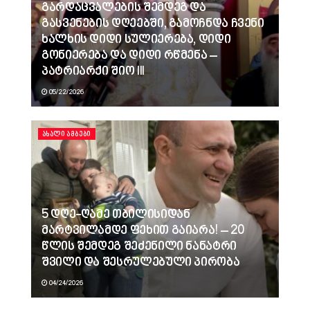
გარდაცვალების შემდეგ და
გასვენების დღეებში, გამოჩნდა ჩვენი
ხალხის დიდი სულიერება, დიდი
გონიერება და დიდი რწმენა –
პატრიარქი შიო III
05/22/2026
ᲐᲮᲐᲚᲘ ᲐᲛᲑᲔᲑᲘ
5 დღე-ღამე თბილისიდან
მარტვილამდე ფეხით გაიარა! – 20
წლის შემდეგ შეძენილი ნანატრი
შვილი და შესრულებული პირობა
04/24/2026