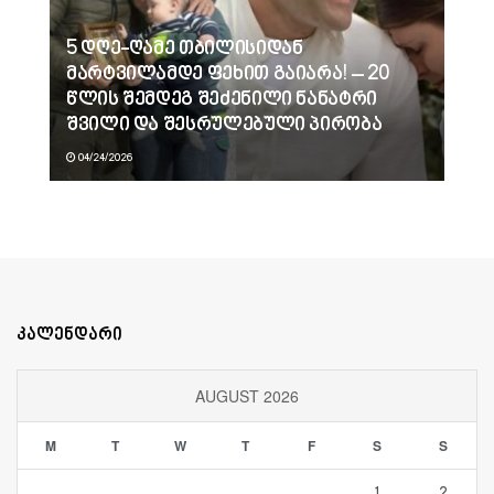
5 დღე-ღამე თბილისიდან
მარტვილამდე ფეხით გაიარა! – 20
წლის შემდეგ შეძენილი ნანატრი
შვილი და შესრულებული პირობა
04/24/2026
კალენდარი
AUGUST 2026
M
T
W
T
F
S
S
1
2