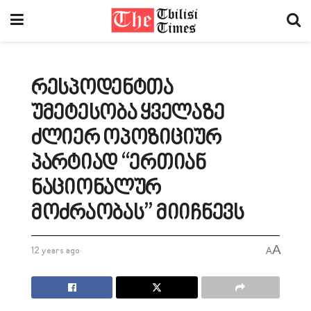
რესპოდენტთა
უმეტესობა ყველაზე
ძლიერ ოპოზიციურ
პარტიად “ერთიან
ნაციონალურ
მოძრაობას” მიიჩნევს
A
12 years ago
A