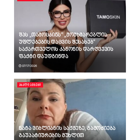
შპს „თამოსკინს“ „მომხმარებლის
უფლებების დაცვის შესახებ“
საქართველოს კანონის დარღვევის
ფაქტი დაუდგინდა
07/17/2026
ᲐᲮᲐᲚᲘ ᲐᲛᲑᲔᲑᲘ
ნატა ვიბლიანის საქმეზე, გამოძიება
გაუპატიურების მუხლით