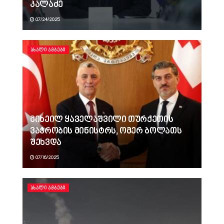
კალაძე
07/24/2025
ᲐᲮᲐᲚᲘ ᲐᲛᲑᲔᲑᲘ
მიხეილ ყაველაშვილი თურქეთის
ვაჭრობის მინისტრს, ომერ ბოლათს
შეხვდა
07/16/2025
ᲐᲮᲐᲚᲘ ᲐᲛᲑᲔᲑᲘ