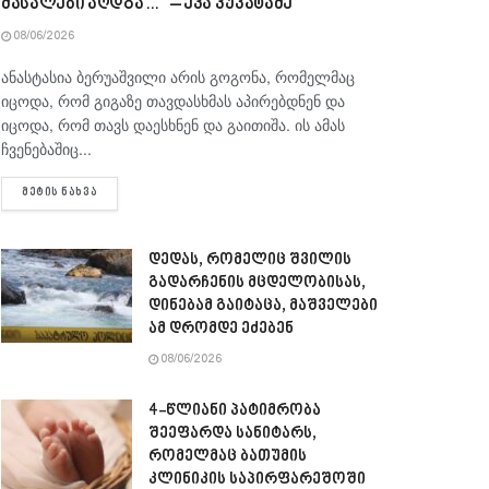
მასალები აღდგა…“ – ეკა კუპატაძე
08/06/2026
ანასტასია ბერუაშვილი არის გოგონა, რომელმაც
იცოდა, რომ გიგაზე თავდასხმას აპირებდნენ და
იცოდა, რომ თავს დაესხნენ და გაითიშა. ის ამას
ჩვენებაშიც...
DETAILS
ᲛᲔᲢᲘᲡ ᲜᲐᲮᲕᲐ
დედას, რომელიც შვილის
გადარჩენის მცდელობისას,
დინებამ გაიტაცა, მაშველები
ამ დრომდე ეძებენ
08/06/2026
4-წლიანი პატიმრობა
შეეფარდა სანიტარს,
რომელმაც ბათუმის
კლინიკის საპირფარეშოში