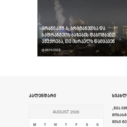
ირანი აშშ-ს, ბრიტანეთსა და
საფრანგეთს ბაზების დაბომბვით
ემუქრება, თუ ისრაელს დაიცავენ
06/14/2025
კალენდარი
სიახლ
„ნია ი
AUGUST 2026
მოსასმ
მისი ტ
M
T
W
T
F
S
S