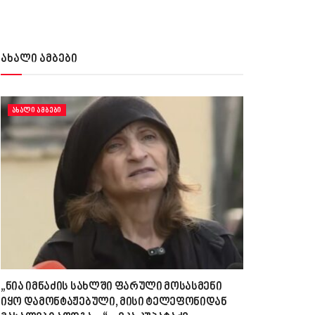
ახალი ამბები
ᲐᲮᲐᲚᲘ ᲐᲛᲑᲔᲑᲘ
„ნია იმნაძის სახლში ფარული მოსასმენი
იყო დამონტაჟებული, მისი ტელეფონიდან