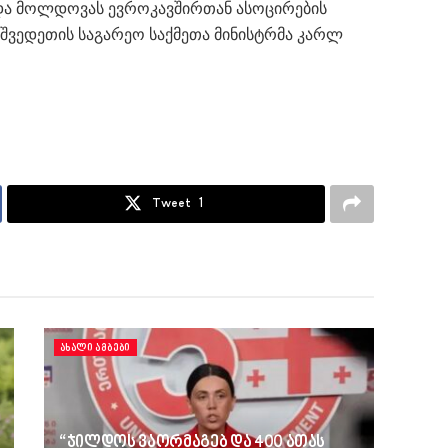
 და მოლდოვას ევროკავშირთან ასოცირების
 შვედეთის საგარეო საქმეთა მინისტრმა კარლ
Tweet
1
ᲐᲮᲐᲚᲘ ᲐᲛᲑᲔᲑᲘ
“ჯილდოს ვაორმაგებ და 400 ათას