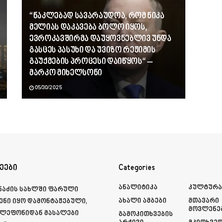
“ნაკლებად სავარაუდოა, რომ ნიკა
მელიას დაკავება ბოლო იყოს,
ევროკავშირმა დაუყოვნებლივ უნდა
გასცეს პასუხი და უვიზო რეჟიმის
გაუქმების პროცესი დაიწყოს“ –
მარკო მიხელსონი
05/30/2025
ეები
Categories
Ანალიტიკა
Კულტურ
მნაძის სახლში ფარული
Ახალი Ამბები
Მთავარი
ენი იყო დამონტაჟებული,
Მოვლენე
ელეფონიდან მასალები
Გამოკითხვების