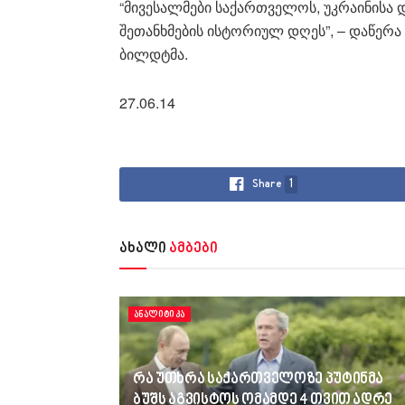
“მივესალმები საქართველოს, უკრაინისა
შეთანხმების ისტორიულ დღეს”, – დაწერა
ბილდტმა.
27.06.14
Share
1
ახალი
ამბები
ᲐᲜᲐᲚᲘᲢᲘᲙᲐ
რა უთხრა საქართველოზე პუტინმა
ბუშს აგვისტოს ომამდე 4 თვით ადრე