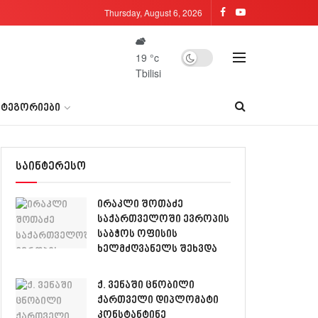
Thursday, August 6, 2026
19
°c
Tbilisi
ᲐᲢᲔᲒᲝᲠᲘᲔᲑᲘ
საინტერესო
ირაკლი შოთაძე
საქართველოში ევროპის
საბჭოს ოფისის
ხელმძღვანელს შეხვდა
ქ. ვენაში ცნობილი
ქართველი დიპლომატი
კონსტანტინე