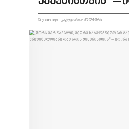
ქვეყნისთვის“ – 
12 years ago
კატეგორია:
კულტურა