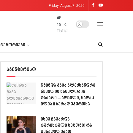
Friday, August 7, 2026
19
°c
Tbilisi
ᲐᲢᲔᲒᲝᲠᲘᲔᲑᲘ
საინტერესო
წმინდა მამა ალექსანდრე
ნეველის სახელობის
ტაძარი – ადგილი, სადაც
ილია II ბერად ეკურთხა
ისევ ჩავარდა
ტურისტული სეზონი! რა
გენაღვლებათ