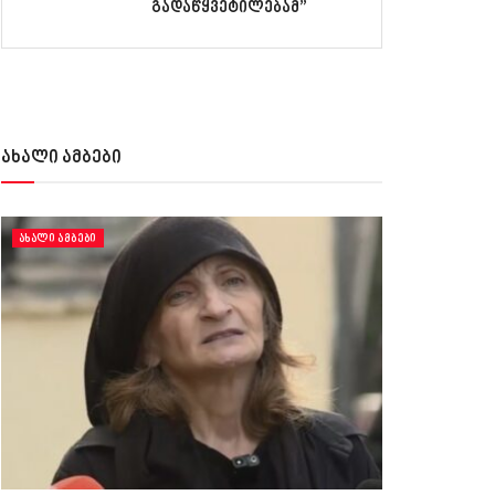
გადაწყვეტილებამ”
ახალი ამბები
ᲐᲮᲐᲚᲘ ᲐᲛᲑᲔᲑᲘ