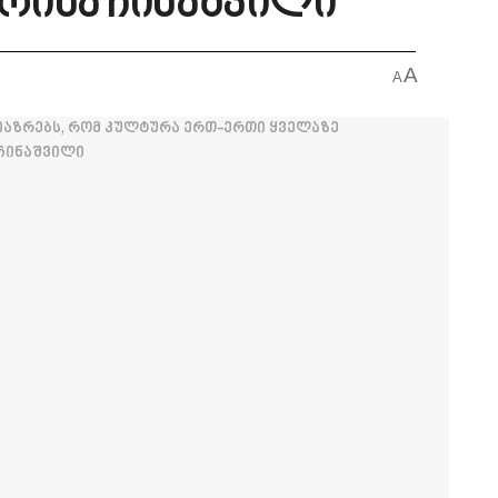
ირინა ჩინაშვილი
A
A