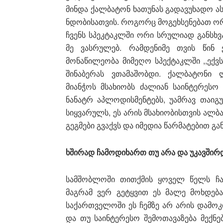
მინდა ქალბატონ ხათუნას გადავუხადო ას
ნდობისათვის. როგორც მოგეხსენებათ ორი
ჩვენს სპეკტაკლში ორი სრულიად განსხ
მე ვასრულებ. რამდენიმე თვის წინ 
მონაწილეობა მიმეღო სპექტაკლში ,,ექვს
შინაბერას ვთამაშობდი. ქალბატონი
მიანჭოს მსახიობს ძალიან საინტერესო
ნანატრ აპლოდისმენტებს, უამრავ თაი
სიყვარულს, ეს არის მსახიობისთვის ალბა
გეგმები გვაქვს და იმედია წარმატებით გ
ხშირად ჩამოდიხართ თუ არა და უკავშირ
სამშობლოში თითქმის ყოველ წელს ჩა
მაგრამ ვერ გეტყვით ეს მალე მოხდება
საქართველოში ეს ჩემზე არ არის დამო
და თუ საინტერესო შემოთავაზება მექნე