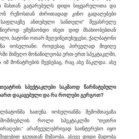
ეს მასთან გატარებულს დიდი სიყვარულითა და
ტონ რეზოსთან ძირითადად კინო გადაღებები
 საფლავზე ანთებული სანთელი” შევასრულე
იეროდ ვმუშაობდი ისეთ დიდ მსახიობებთან
ილი, ბატონი ოთარ მეღვინეთუხუცესი, ქალბატონი
ნა იოსელიანი. როდესაც პირველად მივიღე
რში მიმეღო მონაწილეობა ერთ-ერთ სპეკტაკლში,
იმ მონატრების შევსებაც, რაც ასე მაკლდა. ასე
ეატრის სპექტაკლები საკმაოდ წარმატებული
 ხართ დაკავებული და რა როლები გერგოთ?
ალბატონმა ხათუნა იოსელიანმა შემომთავაზა
ამომძიებლის როლი სპეკტაკლში “თეთრი
აირაღები.” არაჩვეულებრივად საინტერესო იყო
ედებით ჯგუფთან მუშაობა. ასევე დიდი მადობა